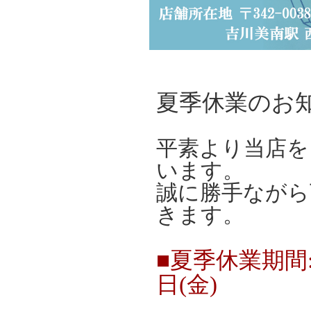
夏季休業のお
平素より当店を
います。
誠に勝手ながら
きます。
■夏季休業期間:20
日(金)