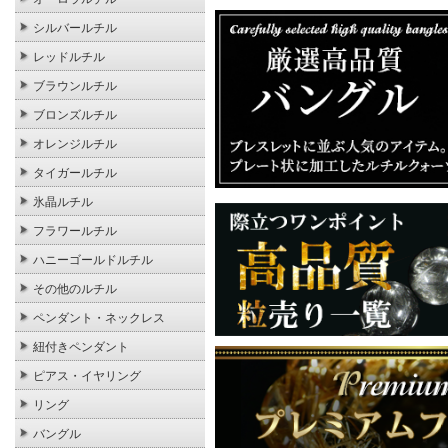
シルバールチル
レッドルチル
ブラウンルチル
ブロンズルチル
オレンジルチル
タイガールチル
氷晶ルチル
フラワールチル
ハニーゴールドルチル
その他のルチル
ペンダント・ネックレス
紐付きペンダント
ピアス・イヤリング
リング
バングル