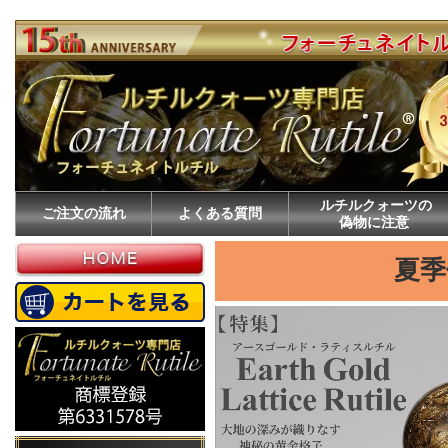
ルチルクォーツ専門店フォーチュネイトルチル®｜2010年創業・販売数3.5万
ルチルクォーツの
ご注文の流れ
よくある質問
偽物に注意
夏季