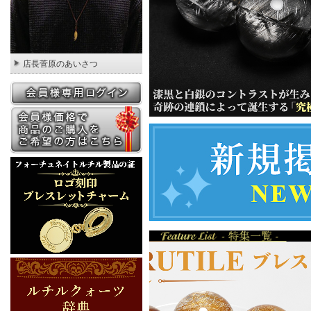
店長菅原のあいさつ