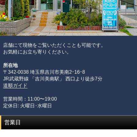
店舗にて現物をご覧いただくことも可能です。
お気軽にお立ち寄りください。
所在地
〒342-0038 埼玉県吉川市美南2ｰ16ｰ8
JR武蔵野線 「吉川美南駅」 西口より徒歩7分
道順ガイド
営業時間：11:00〜19:00
定休日: 火曜日･水曜日
営業日