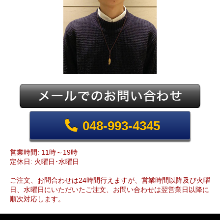
048-993-4345
営業時間: 11時～19時
定休日: 火曜日･水曜日
ご注文、お問合わせは24時間行えますが、営業時間以降及び火曜
日、水曜日にいただいたご注文、お問い合わせは翌営業日以降に
順次対応します。