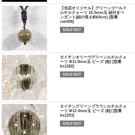
【当店オリジナル】グリーンゴールド
ルチルクォーツ 16.5mm玉 紐付きペ
ンダント(紐の長さ約64cm) [型番
rstr008]
SOLD OUT
タイチンオリーヴグリーンルチルクォ
ーツ Φ11.9mm玉 ビーズ (粒) [型番
bs1260]
SOLD OUT
タイチングリーンブラウンルチルクォ
ーツ Φ12.4mm玉 ビーズ (粒) [型番
bs1293]
SOLD OUT