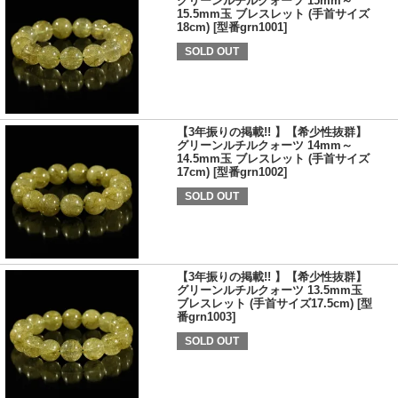
グリーンルチルクォーツ 15mm～
15.5mm玉 ブレスレット (手首サイズ
18cm) [型番grn1001]
SOLD OUT
【3年振りの掲載!! 】【希少性抜群】
グリーンルチルクォーツ 14mm～
14.5mm玉 ブレスレット (手首サイズ
17cm) [型番grn1002]
SOLD OUT
【3年振りの掲載!! 】【希少性抜群】
グリーンルチルクォーツ 13.5mm玉
ブレスレット (手首サイズ17.5cm) [型
番grn1003]
SOLD OUT