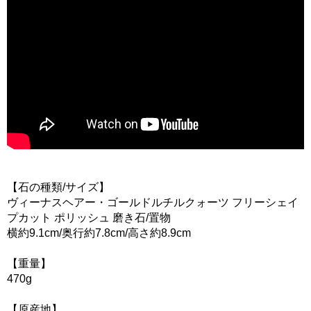
【石の種類/サイズ】
ヴィーナスヘアー・ゴールドルチルクォーツ フリーシェイ
プカット ポリッシュ 磨き石/置物
横約9.1cm/奥行約7.8cm/高さ約8.9cm
【重量】
470g
【原産地】