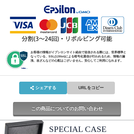
お客様の情報がイプシロンサイト経由で送信される際には、世界標準と
なっている、SSL(128bit)による暗号化通信が行われるため、情報の漏
洩、改ざんなどの心配はございません。安心してご利用になれます。
シェアする
URLをコピー
この商品についてのお問い合わせ
SPECIAL CASE