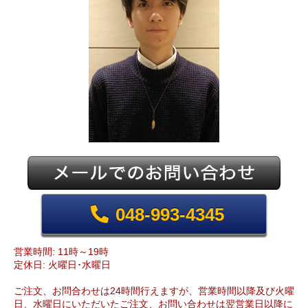
048-993-4345
営業時間: 11時～19時
定休日: 火曜日･水曜日
ご注文、お問合わせは24時間行えますが、営業時間以降及び火曜
日、水曜日にいただいたご注文、お問い合わせは翌営業日以降に