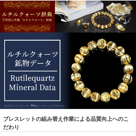
GEM REPORT
ご注文商品の宝石鑑別書をご用意す
ることもできます。
ブレスレットの組み替え作業による品質向上へのこ
だわり