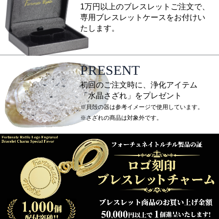
1万円以上のブレスレットご注文で、
専用ブレスレットケースをお付けい
たします。
PRESENT
初回のご注文時に、浄化アイテム
「水晶さざれ」をプレゼント
※貝殻の器は参考イメージで使用しています。
※さざれの商品は対象外です。