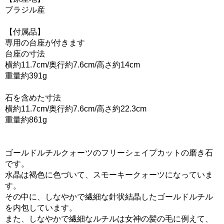
ブラジル産
【付属品】
専用の台座が付きます
台座の寸法
横約11.7cm/奥行約7.6cm/高さ約14cm
重量約391g
石を含めた寸法
横約11.7cm/奥行約7.6cm/高さ約22.3cm
重量約861g
ゴールドルチルクォーツのフリーシェイプカットの磨き石
です。
水晶は褐色に色づいて、スモーキークォーツになっていま
す。
その中に、しなやかで繊細な針状結晶したゴールドルチル
を内包しています。
また、しなやかで繊細なルチルは女神の髪の毛に例えて、