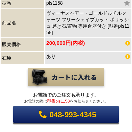
型番
pls1158
ヴィーナスヘアー・ゴールドルチルク
ォーツ フリーシェイプカット ポリッシ
商品名
ュ 磨き石/置物 専用台座付き [型番pls11
58]
200,000円(内税)
販売価格
あり
在庫
お電話でのご注文も承ります。
型番pls1158
お電話の際は
をお知らせください。
048-993-4345