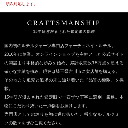
順次対応します。
CRAFTSMANSHIP
15年研ぎ澄まされた鑑定眼の軌跡
国内初のルチルクォーツ専門店フォーチュネイトルチル。
2010年に創業。オンラインショップを主軸とした公式サイト
の開設より本格的な歩みを始め、累計販売数3.5万点を超える
確かな実績を積み、現在は埼玉県吉川市に実店舗を構える。
その地より追究と追求の末に辿り着いた『品質の極致』を掲
載。
15年研ぎ澄まされた鑑定眼で一石ずつ丁寧に選別・厳選。本
物にこだわり抜いた一点物をお届けします。
専門店としての誇りを胸に選び抜いた、稀少なルチルクォー
ツの数々をぜひご覧ください。