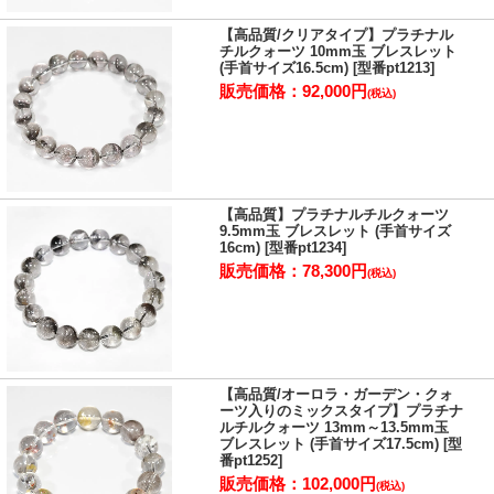
【高品質/クリアタイプ】プラチナル
チルクォーツ 10mm玉 ブレスレット
(手首サイズ16.5cm) [型番pt1213]
販売価格：92,000円
(税込)
【高品質】プラチナルチルクォーツ
9.5mm玉 ブレスレット (手首サイズ
16cm) [型番pt1234]
販売価格：78,300円
(税込)
【高品質/オーロラ・ガーデン・クォ
ーツ入りのミックスタイプ】プラチナ
ルチルクォーツ 13mm～13.5mm玉
ブレスレット (手首サイズ17.5cm) [型
番pt1252]
販売価格：102,000円
(税込)