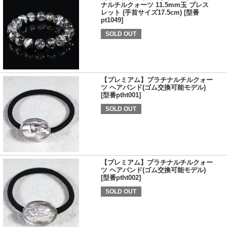
ナルチルクォーツ 11.5mm玉 ブレス
レット (手首サイズ17.5cm) [型番
pt1049]
SOLD OUT
【プレミアム】プラチナルチルクォー
ツ ヘアバンド(ゴム交換可能モデル)
[型番ptht001]
SOLD OUT
【プレミアム】プラチナルチルクォー
ツ ヘアバンド(ゴム交換可能モデル)
[型番ptht002]
SOLD OUT