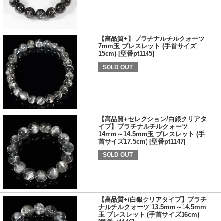
【高品質+】プラチナルチルクォーツ
7mm玉 ブレスレット (手首サイズ
15cm) [型番pt1145]
SOLD OUT
【高品質+セレクション/白銀クリアタ
イプ】プラチナルチルクォーツ
14mm～14.5mm玉 ブレスレット (手
首サイズ17.5cm) [型番pt1147]
SOLD OUT
【高品質+/白銀クリアタイプ】プラチ
ナルチルクォーツ 13.5mm～14.5mm
玉 ブレスレット (手首サイズ16cm)