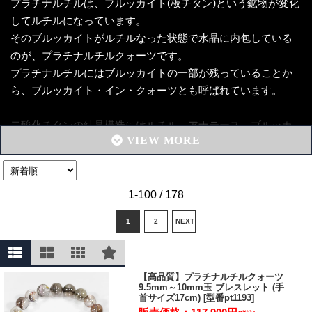
プラチナルチルは、ブルッカイト(板チタン)という鉱物が変化
してルチルになっています。
そのブルッカイトがルチルなった状態で水晶に内包している
のが、プラチナルチルクォーツです。
プラチナルチルにはブルッカイトの一部が残っていることか
ら、ブルッカイト・イン・クォーツとも呼ばれています。
二酸化チタンの結晶構造にはルチル、アナテース、ブルッカ
イトという型が存在します。ほとんどがルチルとしての産出
ですが、稀にブルッカイトとして産出します。
地熱の温度が高温まで上昇して加熱されるとブルッカイトは
ルチルの結晶構造へと変化します。
1-100 / 178
チタンがブルッカイトとして結晶して、その後ルチルに変化
1
2
NEXT
し、水晶に取り込まれるという現象は、水晶にインクルージ
ョンする鉱物の成り立ちとして非常に珍しい現象で、その環
境条件が整っている場所も限られています。
【高品質】プラチナルチルクォーツ
そのため、プラチナルチルクォーツの産地は、ブラジルの中
9.5mm～10mm玉 ブレスレット (手
で主にミナスジェライス州と極僅かにパキスタンでの産出だ
首サイズ17cm) [型番pt1193]