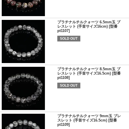
プラチナルチルクォーツ 6.5mm玉 ブ
レスレット (手首サイズ16cm) [型番
pt1107]
SOLD OUT
プラチナルチルクォーツ 8.5mm玉 ブ
レスレット (手首サイズ16.5cm) [型番
pt1108]
SOLD OUT
プラチナルチルクォーツ 9mm玉 ブレ
スレット (手首サイズ16.5cm) [型番
pt1109]