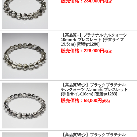
販売価格：284,000円
(税込)
【高品質+】プラチナルチルクォーツ
10mm玉 ブレスレット (手首サイズ
19.5cm) [型番pt1280]
販売価格：226,000円
(税込)
【高品質/希少】ブラックプラチナル
チルクォーツ 7.5mm玉 ブレスレット
(手首サイズ16cm) [型番pt1283]
販売価格：58,000円
(税込)
【高品質/希少】ブラックプラチナル