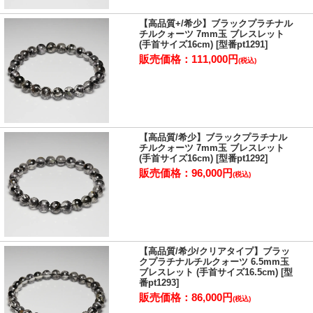
【高品質+/希少】ブラックプラチナル
チルクォーツ 7mm玉 ブレスレット
(手首サイズ16cm) [型番pt1291]
販売価格：111,000円
(税込)
【高品質/希少】ブラックプラチナル
チルクォーツ 7mm玉 ブレスレット
(手首サイズ16cm) [型番pt1292]
販売価格：96,000円
(税込)
【高品質/希少/クリアタイプ】ブラッ
クプラチナルチルクォーツ 6.5mm玉
ブレスレット (手首サイズ16.5cm) [型
番pt1293]
販売価格：86,000円
(税込)