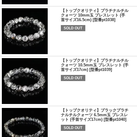
【トップクオリティ】プラチナルチル
クォーツ 10mm玉 ブレスレット (手
首サイズ16.5cm) [型番pt1038]
SOLD OUT
【トップクオリティ】プラチナルチル
クォーツ 10.5mm玉 ブレスレット (手
首サイズ17cm) [型番pt1039]
SOLD OUT
【トップクオリティ】ブラックプラチ
ナルチルクォーツ 6.5mm玉 ブレスレ
ット (手首サイズ17cm) [型番pt1040]
SOLD OUT