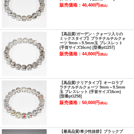
販売価格：46,400円
(税込)
【高品質/ガーデン・クォーツ入りの
ミックスタイプ】プラチナルチルクォ
ーツ 9mm～9.5mm玉 ブレスレット
(手首サイズ16cm) [型番pt1257]
販売価格：44,800円
(税込)
【高品質/クリアタイプ】オーロラプ
ラチナルチルクォーツ 9mm～9.5mm
玉 ブレスレット (手首サイズ16cm)
[型番pt1258]
販売価格：50,000円
(税込)
【最高品質/希少性抜群】ブラックプ