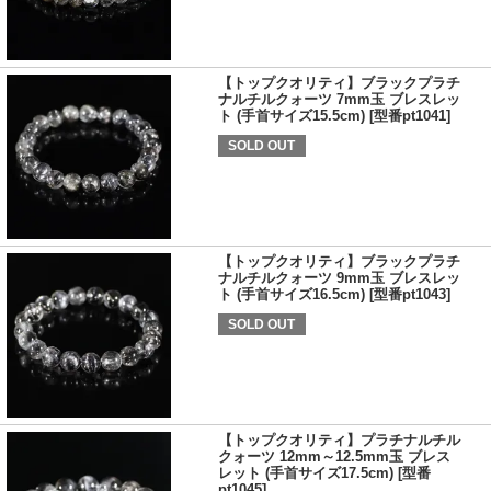
【トップクオリティ】ブラックプラチ
ナルチルクォーツ 7mm玉 ブレスレッ
ト (手首サイズ15.5cm) [型番pt1041]
SOLD OUT
【トップクオリティ】ブラックプラチ
ナルチルクォーツ 9mm玉 ブレスレッ
ト (手首サイズ16.5cm) [型番pt1043]
SOLD OUT
【トップクオリティ】プラチナルチル
クォーツ 12mm～12.5mm玉 ブレス
レット (手首サイズ17.5cm) [型番
pt1045]