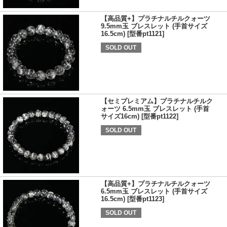
【高品質+】プラチナルチルクォーツ
9.5mm玉 ブレスレット (手首サイズ
16.5cm) [型番pt1121]
SOLD OUT
【セミプレミアム】プラチナルチルク
ォーツ 6.5mm玉 ブレスレット (手首
サイズ16cm) [型番pt1122]
SOLD OUT
【高品質+】プラチナルチルクォーツ
6.5mm玉 ブレスレット (手首サイズ
16.5cm) [型番pt1123]
SOLD OUT