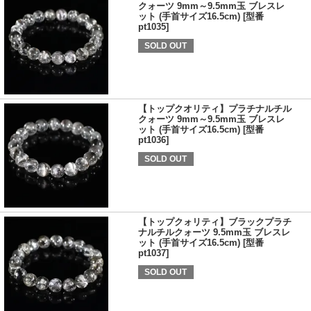
クォーツ 9mm～9.5mm玉 ブレスレ
ット (手首サイズ16.5cm) [型番
pt1035]
SOLD OUT
【トップクオリティ】プラチナルチル
クォーツ 9mm～9.5mm玉 ブレスレ
ット (手首サイズ16.5cm) [型番
pt1036]
SOLD OUT
【トップクォリティ】ブラックプラチ
ナルチルクォーツ 9.5mm玉 ブレスレ
ット (手首サイズ16.5cm) [型番
pt1037]
SOLD OUT