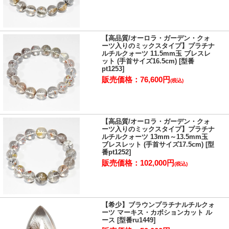
【高品質/オーロラ・ガーデン・クォ
ーツ入りのミックスタイプ】プラチナ
ルチルクォーツ 11.5mm玉 ブレスレ
ット (手首サイズ16.5cm) [型番
pt1253]
販売価格：76,600円
(税込)
【高品質/オーロラ・ガーデン・クォ
ーツ入りのミックスタイプ】プラチナ
ルチルクォーツ 13mm～13.5mm玉
ブレスレット (手首サイズ17.5cm) [型
番pt1252]
販売価格：102,000円
(税込)
【希少】ブラウンプラチナルチルクォ
ーツ マーキス・カボションカット ル
ース [型番ru1449]