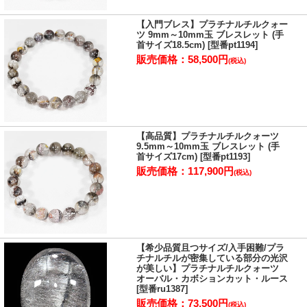
【入門ブレス】プラチナルチルクォー
ツ 9mm～10mm玉 ブレスレット (手
首サイズ18.5cm) [型番pt1194]
販売価格：58,500円
(税込)
【高品質】プラチナルチルクォーツ
9.5mm～10mm玉 ブレスレット (手
首サイズ17cm) [型番pt1193]
販売価格：117,900円
(税込)
【希少品質且つサイズ/入手困難/プラ
チナルチルが密集している部分の光沢
が美しい】プラチナルチルクォーツ
オーバル・カボションカット・ルース
[型番ru1387]
販売価格：73,500円
(税込)