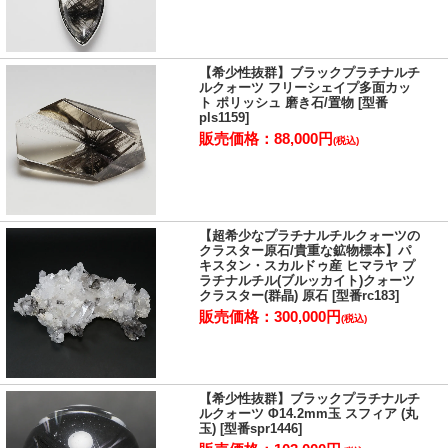
【希少性抜群】ブラックプラチナルチ
ルクォーツ フリーシェイプ多面カッ
ト ポリッシュ 磨き石/置物 [型番
pls1159]
販売価格：88,000円
(税込)
【超希少なプラチナルチルクォーツの
クラスター原石/貴重な鉱物標本】パ
キスタン・スカルドゥ産 ヒマラヤ プ
ラチナルチル(ブルッカイト)クォーツ
クラスター(群晶) 原石 [型番rc183]
販売価格：300,000円
(税込)
【希少性抜群】ブラックプラチナルチ
ルクォーツ Φ14.2mm玉 スフィア (丸
玉) [型番spr1446]