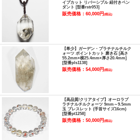
イプカット リバーシブル 紐付きペン
ダント [型番rstr053]
販売価格：60,000円
(税込)
【希少】ガーデン・プラチナルチルク
ォーツ ポイントカット 磨き石 [高さ
55.2mm×横25.4mm×厚さ20.4mm]
[型番pls1138]
販売価格：54,000円
(税込)
【高品質/クリアタイプ】オーロラプ
ラチナルチルクォーツ 9mm～9.5mm
玉 ブレスレット (手首サイズ16cm)
[型番pt1258]
販売価格：50,000円
(税込)