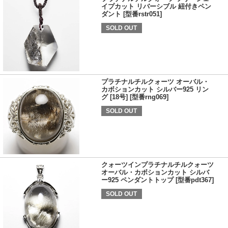
イプカット リバーシブル 紐付きペン
ダント [型番rstr051]
SOLD OUT
プラチナルチルクォーツ オーバル・
カボションカット シルバー925 リン
グ [18号] [型番rng069]
SOLD OUT
クォーツインプラチナルチルクォーツ
オーバル・カボションカット シルバ
ー925 ペンダントトップ [型番pdt367]
SOLD OUT