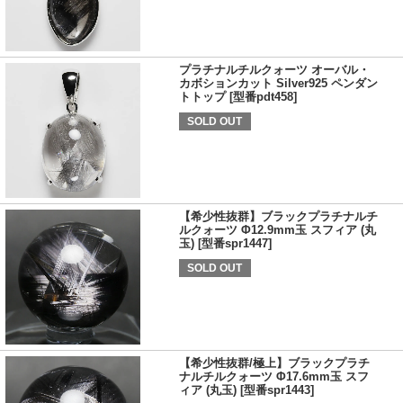
プラチナルチルクォーツ オーバル・
カボションカット Silver925 ペンダン
トトップ [型番pdt458]
SOLD OUT
【希少性抜群】ブラックプラチナルチ
ルクォーツ Φ12.9mm玉 スフィア (丸
玉) [型番spr1447]
SOLD OUT
【希少性抜群/極上】ブラックプラチ
ナルチルクォーツ Φ17.6mm玉 スフ
ィア (丸玉) [型番spr1443]