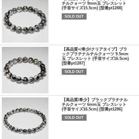
チルクォーツ 9mm玉 ブレスレット
(手首サイズ15.5cm) [型番pt1288]
SOLD OUT
【高品質+/希少/クリアタイプ】ブラ
ックプラチナルチルクォーツ 9.5mm
玉 ブレスレット (手首サイズ16.5cm)
[型番pt1287]
SOLD OUT
【高品質/希少】ブラックプラチナル
チルクォーツ 6mm玉 ブレスレット
(手首サイズ16.5cm) [型番pt1286]
SOLD OUT