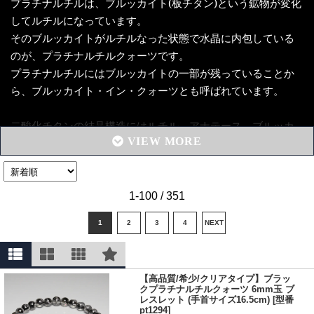
プラチナルチルは、ブルッカイト(板チタン)という鉱物が変化
してルチルになっています。
そのブルッカイトがルチルなった状態で水晶に内包している
のが、プラチナルチルクォーツです。
プラチナルチルにはブルッカイトの一部が残っていることか
ら、ブルッカイト・イン・クォーツとも呼ばれています。
二酸化チタンの結晶構造にはルチル、アナテース、ブルッカ
イトという型が存在します。ほとんどがルチルとしての産出
ですが、稀にブルッカイトとして産出します。
地熱の温度が高温まで上昇して加熱されるとブルッカイトは
ルチルの結晶構造へと変化します。
1-100 / 351
二酸化チタンがブルッカイトとして結晶して、その後ルチル
1
2
3
4
NEXT
に変化し、水晶に取り込まれるという現象は、水晶にインク
ルージョンする鉱物の成り立ちとして非常に珍しい現象で、
その環境条件が整っている場所も限られています。
【高品質/希少/クリアタイプ】ブラッ
そのため、プラチナルチルクォーツの産地は、ブラジルの中
クプラチナルチルクォーツ 6mm玉 ブ
で主にミナスジェライス州と極僅かにパキスタンでの産出だ
レスレット (手首サイズ16.5cm) [型番
pt1294]