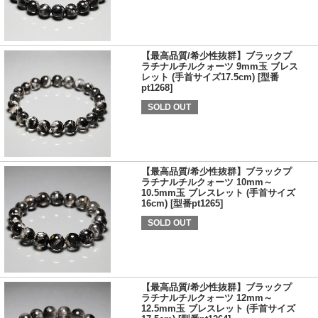
【最高品質/希少性抜群】ブラックプ
ラチナルチルクォーツ 9mm玉 ブレス
レット (手首サイズ17.5cm) [型番
pt1268]
SOLD OUT
【最高品質/希少性抜群】ブラックプ
ラチナルチルクォーツ 10mm～
10.5mm玉 ブレスレット (手首サイズ
16cm) [型番pt1265]
SOLD OUT
【最高品質/希少性抜群】ブラックプ
ラチナルチルクォーツ 12mm～
12.5mm玉 ブレスレット (手首サイズ