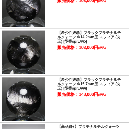
販売価格：103,000円
(税込)
【希少性抜群】ブラックプラチナルチ
ルクォーツ Φ14.2mm玉 スフィア (丸
玉) [型番spr1445]
販売価格：103,000円
(税込)
【希少性抜群】ブラックプラチナルチ
ルクォーツ Φ15.7mm玉 スフィア (丸
玉) [型番spr1444]
販売価格：148,000円
(税込)
【高品質+】プラチナルチルクォーツ