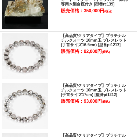
専用木製台座付き [型番rc139]
販売価格：350,000円
(税込)
【高品質/クリアタイプ】プラチナル
チルクォーツ 10mm玉 ブレスレット
(手首サイズ16.5cm) [型番pt1213]
販売価格：92,000円
(税込)
【高品質/クリアタイプ】プラチナル
チルクォーツ 10mm玉 ブレスレット
(手首サイズ17cm) [型番pt1212]
販売価格：93,000円
(税込)
【高品質/クリアタイプ】プラチナル