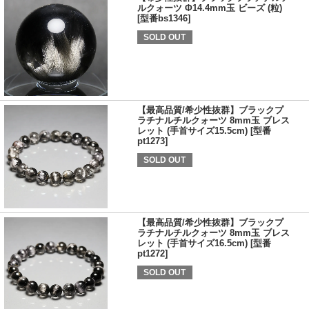
ルクォーツ Φ14.4mm玉 ビーズ (粒)
[型番bs1346]
SOLD OUT
【最高品質/希少性抜群】ブラックプ
ラチナルチルクォーツ 8mm玉 ブレス
レット (手首サイズ15.5cm) [型番
pt1273]
SOLD OUT
【最高品質/希少性抜群】ブラックプ
ラチナルチルクォーツ 8mm玉 ブレス
レット (手首サイズ16.5cm) [型番
pt1272]
SOLD OUT