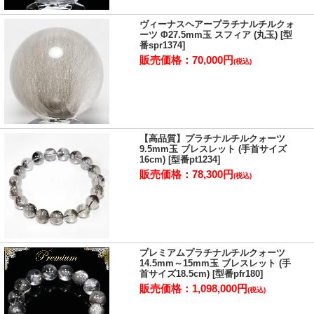
ヴィーナスヘアープラチナルチルクォ
ーツ Φ27.5mm玉 スフィア (丸玉) [型
番spr1374]
販売価格：70,000円
(税込)
【高品質】プラチナルチルクォーツ
9.5mm玉 ブレスレット (手首サイズ
16cm) [型番pt1234]
販売価格：78,300円
(税込)
プレミアムプラチナルチルクォーツ
14.5mm～15mm玉 ブレスレット (手
首サイズ18.5cm) [型番pfr180]
販売価格：1,098,000円
(税込)