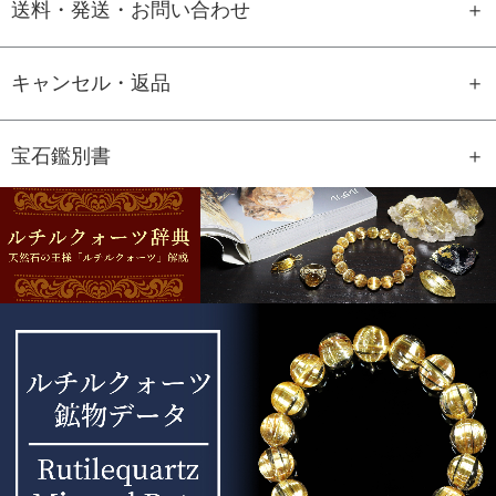
送料・発送・お問い合わせ
キャンセル・返品
宝石鑑別書
GEM REPORT
ご注文商品の宝石鑑別書をご用意す
ることもできます。