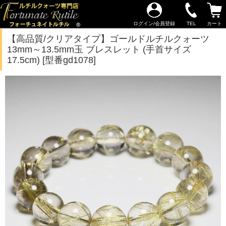
ログイン/会員登録
TEL
カート
【高品質/クリアタイプ】ゴールドルチルクォーツ
13mm～13.5mm玉 ブレスレット (手首サイズ
17.5cm) [型番gd1078]