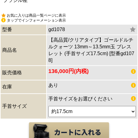
ブラジル産
お気に入りは商品一覧ページに表示
タップでインフォーメーション表示
型番
gd1078
【高品質/クリアタイプ】ゴールドルチ
ルクォーツ 13mm～13.5mm玉 ブレス
商品名
レット (手首サイズ17.5cm) [型番gd107
8]
136,000円(内税)
販売価格
あり
在庫
手首サイズをお選びください
手首サイズ