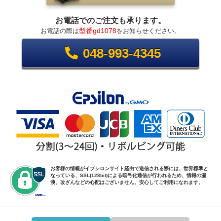
お電話でのご注文も承ります。
型番gd1078
お電話の際は
をお知らせください。
048-993-4345
お客様の情報がイプシロンサイト経由で送信される際には、世界標準と
なっている、SSL(128bit)による暗号化通信が行われるため、情報の漏
洩、改ざんなどの心配はございません。安心してご利用になれます。