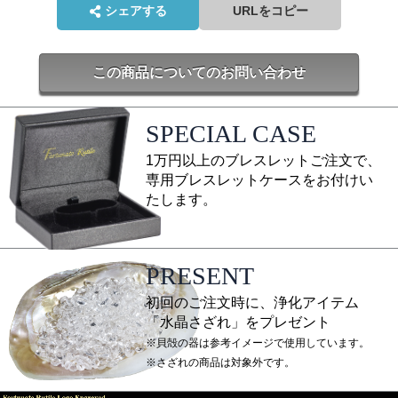
シェアする
URLをコピー
この商品についてのお問い合わせ
SPECIAL CASE
1万円以上のブレスレットご注文で、
専用ブレスレットケースをお付けい
たします。
PRESENT
初回のご注文時に、浄化アイテム
「水晶さざれ」をプレゼント
※貝殻の器は参考イメージで使用しています。
※さざれの商品は対象外です。