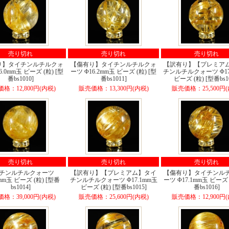
売り切れ
売り切れ
売り切れ
り】タイチンルチルクォ
【傷有り】タイチンルチルクォ
【訳有り】【プレミア
6.0mm玉 ビーズ (粒) [型
ーツ Φ16.2mm玉 ビーズ (粒) [型
チンルチルクォーツ Φ17
番bs1010]
番bs1011]
ビーズ (粒) [型番bs10
格：12,800円(内税)
販売価格：13,300円(内税)
販売価格：25,500円(
売り切れ
売り切れ
売り切れ
チンルチルクォーツ
【訳有り】【プレミアム】タイ
【傷有り】タイチンル
7mm玉 ビーズ (粒) [型番
チンルチルクォーツ Φ17.1mm玉
ーツ Φ17.1mm玉 ビーズ 
bs1014]
ビーズ (粒) [型番bs1015]
番bs1016]
格：39,000円(内税)
販売価格：25,600円(内税)
販売価格：12,900円(