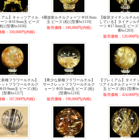
ミアム】キャッツアイル
4層放射ルチルクォーツ Φ18.9mm
【板状タイチンルチル
ツ Φ19.9mm玉 ビーズ
玉 ビーズ (粒) [型番bs1119]
している】タイチンル
(粒) [型番bs1030]
ーツ Φ17.8mm玉 ビーズ 
販売価格：186,000円(内税)
番bs1203]
格：330,000円(内税)
販売価格：120,000円
な新種フラワールチル】
【希少な新種フラワールチル】
【プレミアム】タイチ
レットフラワールチルク
サークレットフラワールチルク
ツアイルチルクォーツ Φ1
19.9mm玉 ビーズ (粒)
ォーツ Φ19.3mm玉 ビーズ (粒)
玉 ビーズ (粒) [型番bs1
[型番bs1217]
[型番bs1218]
販売価格：424,000円
格：167,000円(内税)
販売価格：100,000円(内税)