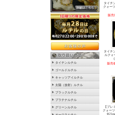
タイチ
クォーツ 
販売価
タイチ
ルクォー
タイチンルチル
販売価
ゴールドルチル
キャッツアイルチル
太陽（放射）ルチル
ブラックルチル
プラチナルチル
【プレ
グリーンルチル
クォーツ
Φ21m
オーロラルチル