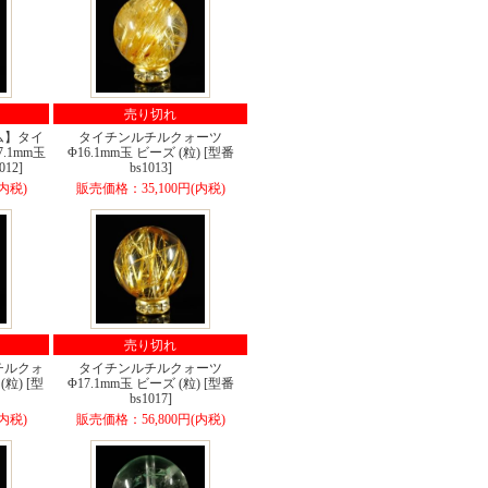
売り切れ
ム】タイ
タイチンルチルクォーツ
.1mm玉
Φ16.1mm玉 ビーズ (粒) [型番
12]
bs1013]
内税)
販売価格：35,100円(内税)
売り切れ
チルクォ
タイチンルチルクォーツ
(粒) [型
Φ17.1mm玉 ビーズ (粒) [型番
bs1017]
内税)
販売価格：56,800円(内税)