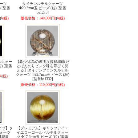
ーツ
タイチンルチルクォーツ
) [型番
Φ20.3mm玉 ビーズ (粒) [型番
bs1275]
(内税)
販売価格：140,000円(内税)
ルクォー
【希少/水晶の透明度抜群/肉眼だ
粒) [型番
とほんのりピンク味を帯びて見
える】タイチンブロンズルチル
クォーツ Φ22.7mm玉 ビーズ (粒)
内税)
[型番bs1332]
販売価格：110,000円(内税)
イプ】タ
【プレミアム】キャッツアイ・
ォーツ
イエローゴールドルチルクォー
 [型番
ツ Φ17.6mm玉 ビーズ (粒) [型番