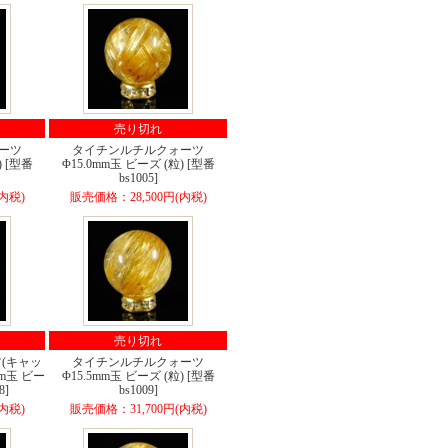
売り切れ
ーツ
タイチンルチルクォーツ
) [型番
Φ15.0mm玉 ビーズ (粒) [型番
bs1005]
内税)
販売価格：28,500円(内税)
売り切れ
(キャッ
タイチンルチルクォーツ
mm玉 ビー
Φ15.5mm玉 ビーズ (粒) [型番
8]
bs1009]
内税)
販売価格：31,700円(内税)