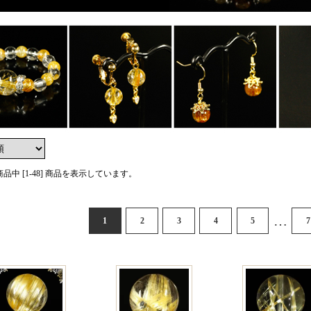
] 商品中 [1-48] 商品を表示しています。
…
1
2
3
4
5
7