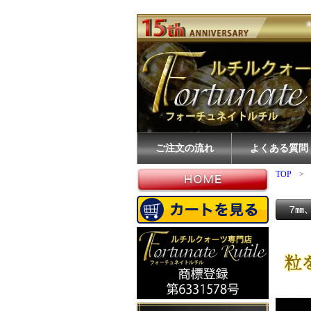
ご注文の流れ
よくある質問
TOP
>