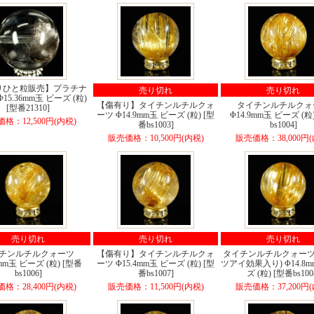
りひと粒販売】プラチナ
売り切れ
売り切れ
15.36mm玉 ビーズ (粒)
【傷有り】タイチンルチルクォ
タイチンルチルクォ
[型番21310]
ーツ Φ14.9mm玉 ビーズ (粒) [型
Φ14.9mm玉 ビーズ (粒
格：12,500円(内税)
番bs1003]
bs1004]
販売価格：10,500円(内税)
販売価格：38,000円(
売り切れ
売り切れ
売り切れ
チンルチルクォーツ
【傷有り】タイチンルチルクォ
タイチンルチルクォーツ
9mm玉 ビーズ (粒) [型番
ーツ Φ15.4mm玉 ビーズ (粒) [型
ツアイ効果入り) Φ14.8
bs1006]
番bs1007]
ズ (粒) [型番bs100
格：28,400円(内税)
販売価格：11,500円(内税)
販売価格：37,200円(