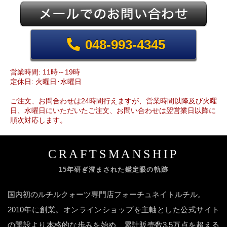
048-993-4345
営業時間: 11時～19時
定休日: 火曜日･水曜日
ご注文、お問合わせは24時間行えますが、営業時間以降及び火曜
日、水曜日にいただいたご注文、お問い合わせは翌営業日以降に
順次対応します。
CRAFTSMANSHIP
15年研ぎ澄まされた鑑定眼の軌跡
国内初のルチルクォーツ専門店フォーチュネイトルチル。
2010年に創業。オンラインショップを主軸とした公式サイト
の開設より本格的な歩みを始め、累計販売数3.5万点を超える