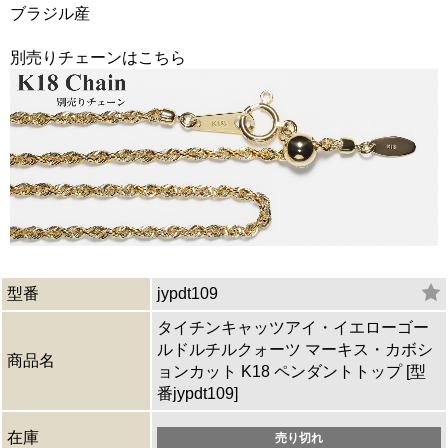
ブラジル産
別売りチェーンはこちら
型番
jypdt109
タイチンキャッツアイ・イエローゴー
ルドルチルクォーツ マーキス・カボシ
商品名
ョンカット K18 ペンダントトップ [型
番jypdt109]
在庫
売り切れ