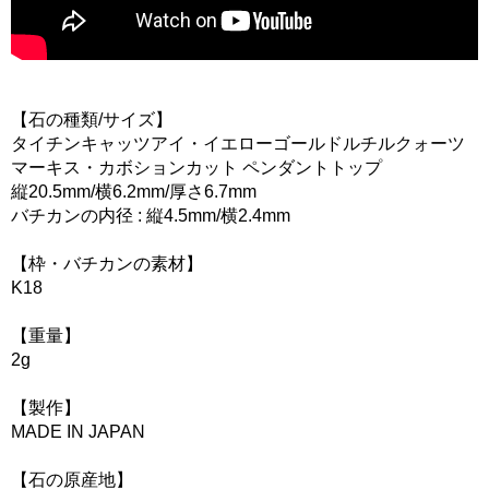
【石の種類/サイズ】
タイチンキャッツアイ・イエローゴールドルチルクォーツ
マーキス・カボションカット ペンダントトップ
縦20.5mm/横6.2mm/厚さ6.7mm
バチカンの内径 : 縦4.5mm/横2.4mm
【枠・バチカンの素材】
K18
【重量】
2g
【製作】
MADE IN JAPAN
【石の原産地】