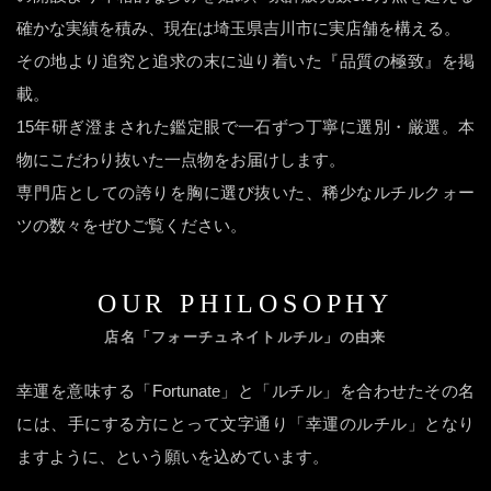
確かな実績を積み、現在は埼玉県吉川市に実店舗を構える。
その地より追究と追求の末に辿り着いた『品質の極致』を掲
載。
15年研ぎ澄まされた鑑定眼で一石ずつ丁寧に選別・厳選。本
物にこだわり抜いた一点物をお届けします。
専門店としての誇りを胸に選び抜いた、稀少なルチルクォー
ツの数々をぜひご覧ください。
OUR PHILOSOPHY
店名「フォーチュネイトルチル」の由来
幸運を意味する「Fortunate」と「ルチル」を合わせたその名
には、手にする方にとって文字通り「幸運のルチル」となり
ますように、という願いを込めています。