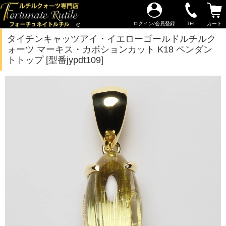
ログイン/会員登録
TEL
カート
タイチンキャッツアイ・イエローゴールドルチルク
ォーツ マーキス・カボションカット K18 ペンダン
トトップ [型番jypdt109]