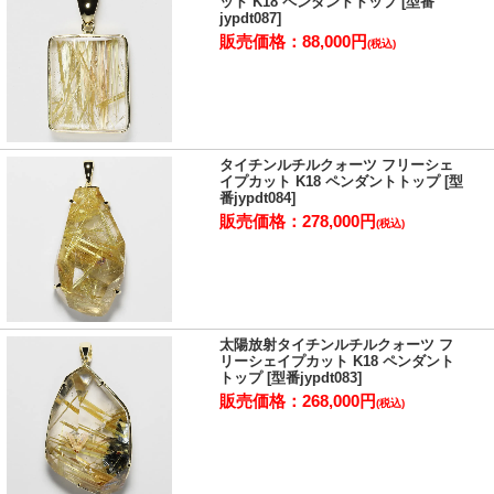
ット K18 ペンダントトップ [型番
jypdt087]
販売価格：88,000円
(税込)
タイチンルチルクォーツ フリーシェ
イプカット K18 ペンダントトップ [型
番jypdt084]
販売価格：278,000円
(税込)
太陽放射タイチンルチルクォーツ フ
リーシェイプカット K18 ペンダント
トップ [型番jypdt083]
販売価格：268,000円
(税込)