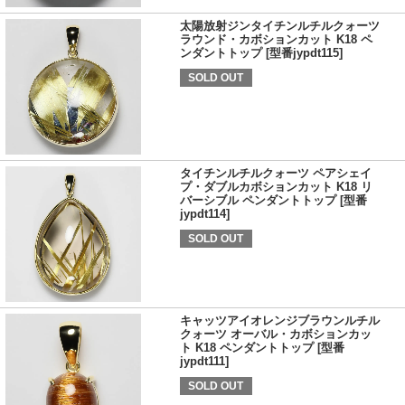
太陽放射ジンタイチンルチルクォーツ
ラウンド・カボションカット K18 ペ
ンダントトップ [型番jypdt115]
SOLD OUT
タイチンルチルクォーツ ペアシェイ
プ・ダブルカボションカット K18 リ
バーシブル ペンダントトップ [型番
jypdt114]
SOLD OUT
キャッツアイオレンジブラウンルチル
クォーツ オーバル・カボションカッ
ト K18 ペンダントトップ [型番
jypdt111]
SOLD OUT