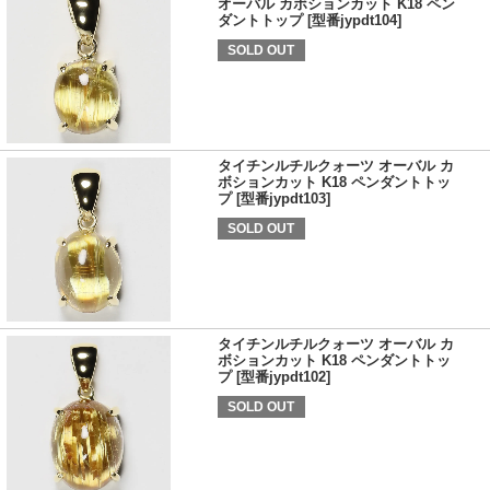
オーバル カボションカット K18 ペン
ダントトップ [型番jypdt104]
SOLD OUT
タイチンルチルクォーツ オーバル カ
ボションカット K18 ペンダントトッ
プ [型番jypdt103]
SOLD OUT
タイチンルチルクォーツ オーバル カ
ボションカット K18 ペンダントトッ
プ [型番jypdt102]
SOLD OUT