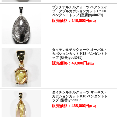
プラチナルチルクォーツ ペアシェイ
プ・ダブルカボションカット Pt900
ペンダントトップ [型番jypdt079]
販売価格：148,000円
(税込)
タイチンルチルクォーツ オーバル・
カボションカット K18 ペンダントト
ップ [型番jypdt075]
販売価格：49,800円
(税込)
タイチンルチルクォーツ マーキス・
カボションカット K18 ペンダントト
ップ [型番jypdt063]
販売価格：468,000円
(税込)