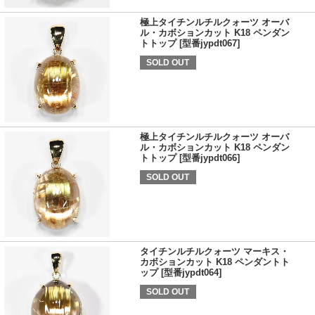
極上タイチンルチルクォーツ オーバ
ル・カボションカット K18 ペンダン
トトップ [型番jypdt067]
SOLD OUT
極上タイチンルチルクォーツ オーバ
ル・カボションカット K18 ペンダン
トトップ [型番jypdt066]
SOLD OUT
タイチンルチルクォーツ マーキス・
カボションカット K18 ペンダントト
ップ [型番jypdt064]
SOLD OUT