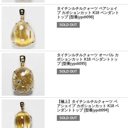
タイチンルチルクォーツ ペアシェイ
プ カボションカット K18 ペンダント
トップ [型番jypdt098]
SOLD OUT
タイチンルチルクォーツ オーバル カ
ボションカット K18 ペンダントトッ
プ [型番jypdt095]
SOLD OUT
【極上】タイチンルチルクォーツ ペ
アシェイプ カボションカット K18 ペ
ンダントトップ [型番jypdt094]
SOLD OUT