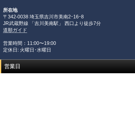
所在地
〒342-0038 埼玉県吉川市美南2ｰ16ｰ8
JR武蔵野線 「吉川美南駅」 西口より徒歩7分
道順ガイド
営業時間：11:00〜19:00
定休日: 火曜日･水曜日
営業日