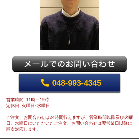
048-993-4345
営業時間: 11時～19時
定休日: 火曜日･水曜日
ご注文、お問合わせは24時間行えますが、営業時間以降及び火曜
日、水曜日にいただいたご注文、お問い合わせは翌営業日以降に
順次対応します。