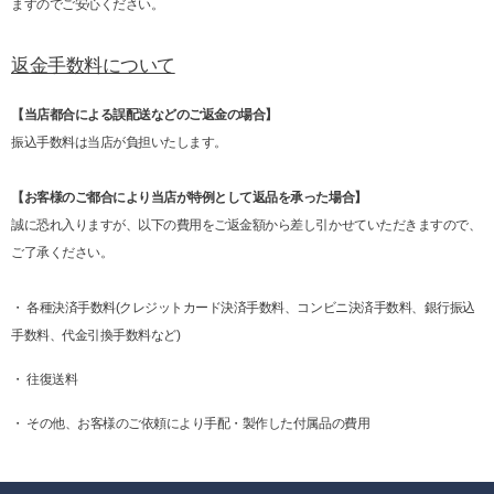
ますのでご安心ください。
返金手数料について
【当店都合による誤配送などのご返金の場合】
振込手数料は当店が負担いたします。
【お客様のご都合により当店が特例として返品を承った場合】
誠に恐れ入りますが、以下の費用をご返金額から差し引かせていただきますので、
ご了承ください。
・ 各種決済手数料(クレジットカード決済手数料、コンビニ決済手数料、銀行振込
手数料、代金引換手数料など)
・ 往復送料
・ その他、お客様のご依頼により手配・製作した付属品の費用