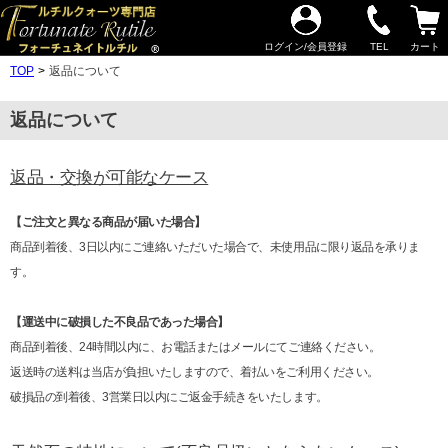
ログイン/会員登録
TEL
カート
TOP
返品について
返品について
返品・交換が可能なケース
【ご注文と異なる商品が届いた場合】
商品到着後、3日以内にご連絡いただいた場合で、未使用品に限り返品を承りま
す。
【運送中に破損した不良品であった場合】
商品到着後、24時間以内に、お電話またはメールにてご連絡ください。
返送時の送料は当店が負担いたしますので、着払いをご利用ください。
破損品の到着後、3営業日以内にご返金手続きをいたします。