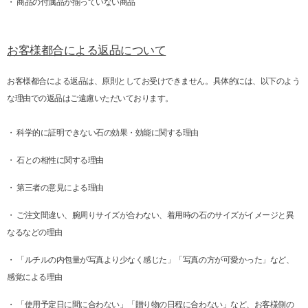
・ 商品の付属品が揃っていない商品
お客様都合による返品について
お客様都合による返品は、原則としてお受けできません。具体的には、以下のよう
な理由での返品はご遠慮いただいております。
・ 科学的に証明できない石の効果・効能に関する理由
・ 石との相性に関する理由
・ 第三者の意見による理由
・ ご注文間違い、腕周りサイズが合わない、着用時の石のサイズがイメージと異
なるなどの理由
・ 「ルチルの内包量が写真より少なく感じた」「写真の方が可愛かった」など、
感覚による理由
・ 「使用予定日に間に合わない」「贈り物の日程に合わない」など、お客様側の