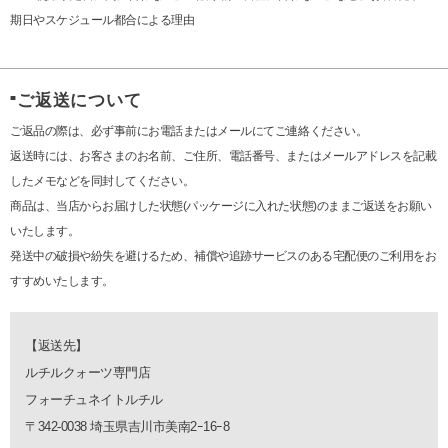
期日やスケジュール都合による理由
ご返送について
■
ご返品の際は、必ず事前にお電話またはメールにてご連絡ください。
返送時には、お客さまのお名前、ご住所、電話番号、またはメールアドレスを記載
したメモなどを同封してください。
商品は、当店からお届けした状態(パッケージに入れた状態)のままご返送をお願い
いたします。
発送中の破損や紛失を避けるため、補償や追跡サービスのある宅配便のご利用をお
すすめいたします。
【返送先】
ルチルクォーツ専門店
フォーチュネイトルチル
〒342-0038 埼玉県吉川市美南2ｰ16ｰ8