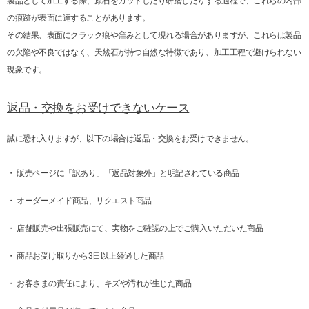
製品として加工する際、原石をカットしたり研磨したりする過程で、これらの内部
の痕跡が表面に達することがあります。
その結果、表面にクラック痕や窪みとして現れる場合がありますが、これらは製品
の欠陥や不良ではなく、天然石が持つ自然な特徴であり、加工工程で避けられない
現象です。
返品・交換をお受けできないケース
誠に恐れ入りますが、以下の場合は返品・交換をお受けできません。
・ 販売ページに「訳あり」「返品対象外」と明記されている商品
・ オーダーメイド商品、リクエスト商品
・ 店舗販売や出張販売にて、実物をご確認の上でご購入いただいた商品
・ 商品お受け取りから3日以上経過した商品
・ お客さまの責任により、キズや汚れが生じた商品