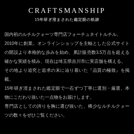
CRAFTSMANSHIP
15年研ぎ澄まされた鑑定眼の軌跡
国内初のルチルクォーツ専門店フォーチュネイトルチル。
2010年に創業。オンラインショップを主軸とした公式サイト
の開設より本格的な歩みを始め、累計販売数3.5万点を超える
確かな実績を積み、現在は埼玉県吉川市に実店舗を構える。
その地より追究と追求の末に辿り着いた『品質の極致』を掲
載。
15年研ぎ澄まされた鑑定眼で一石ずつ丁寧に選別・厳選。本
物にこだわり抜いた一点物をお届けします。
専門店としての誇りを胸に選び抜いた、稀少なルチルクォー
ツの数々をぜひご覧ください。