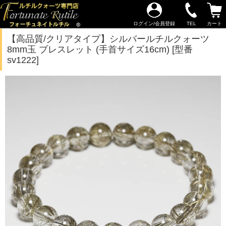
ログイン/会員登録
TEL
カート
【高品質/クリアタイプ】シルバールチルクォーツ
8mm玉 ブレスレット (手首サイズ16cm) [型番
sv1222]