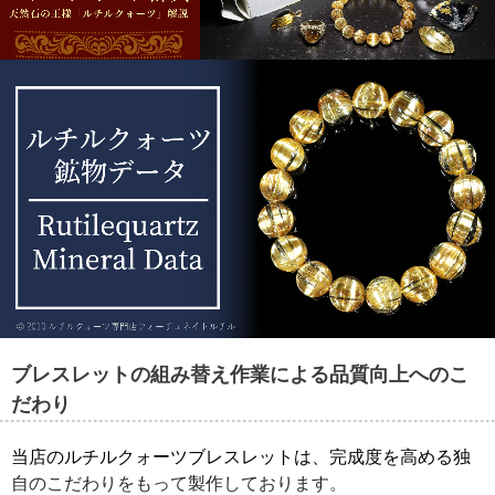
ご注文商品の宝石鑑別書をご用意す
ることもできます。
ブレスレットの組み替え作業による品質向上へのこ
だわり
当店のルチルクォーツブレスレットは、完成度を高める独
自のこだわりをもって製作しております。