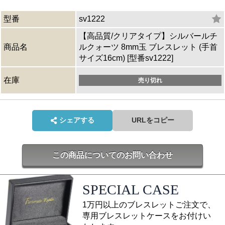
型番
sv1222
【高品質/クリアタイプ】シルバールチ
商品名
ルクォーツ 8mm玉 ブレスレット (手首
サイズ16cm) [型番sv1222]
在庫
売り切れ
シェアする
URLをコピー
この商品についてのお問い合わせ
SPECIAL CASE
1万円以上のブレスレットご注文で、
専用ブレスレットケースをお付けい