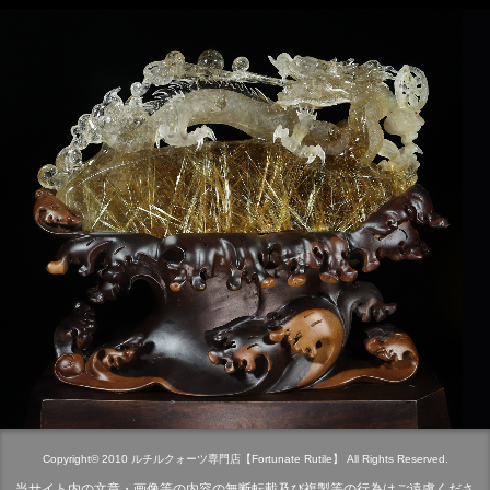
Copyright© 2010 ルチルクォーツ専門店【Fortunate Rutile】 All Rights Reserved.
当サイト内の文章・画像等の内容の無断転載及び複製等の行為はご遠慮くださ