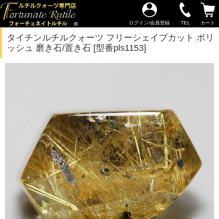
ログイン/会員登録
TEL
カート
タイチンルチルクォーツ フリーシェイプカット ポリ
ッシュ 磨き石/置き石 [型番pls1153]