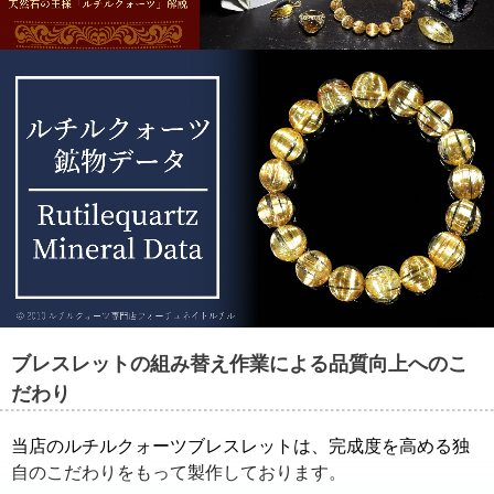
ることもできます。
ブレスレットの組み替え作業による品質向上へのこ
だわり
当店のルチルクォーツブレスレットは、完成度を高める独
自のこだわりをもって製作しております。