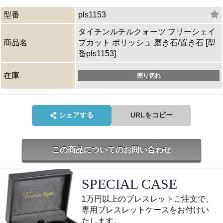
型番
pls1153
タイチンルチルクォーツ フリーシェイ
商品名
プカット ポリッシュ 磨き石/置き石 [型
番pls1153]
在庫
売り切れ
シェアする
URLをコピー
この商品についてのお問い合わせ
SPECIAL CASE
1万円以上のブレスレットご注文で、
専用ブレスレットケースをお付けい
たします。