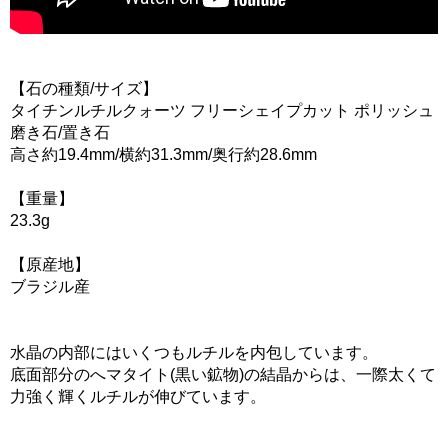
【石の種類/サイズ】
タイチンルチルクォーツ フリーシェイプカット ポリッシュ
磨き石/置き石
高さ約19.4mm/横約31.3mm/奥行約28.6mm
【重量】
23.3g
【原産地】
ブラジル産
水晶の内部にはいくつもルチルを内包しています。
底面部分のへマタイト(黒い鉱物)の結晶からは、一際太くて
力強く輝くルチルが伸びています。