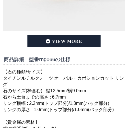
タイチンルチルクォーツ オーバル・カボションカット silve
商品詳細 - 型番rng066の仕様
【石の種類/サイズ】
タイチンルチルクォーツ オーバル・カボションカット リン
グ
石のサイズ(枠含む) : 縦12.5mm/横9.0mm
石から土台までの高さ : 6.7mm
リング横幅 : 2.2mm(トップ部分)/1.3mm(バック部分)
リングの厚さ : 1.0mm(トップ部分)/1.0mm(バック部分)
【貴金属の素材】