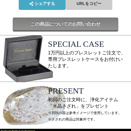
シェアする
URLをコピー
この商品についてのお問い合わせ
SPECIAL CASE
1万円以上のブレスレットご注文で、
専用ブレスレットケースをお付けい
たします。
PRESENT
初回のご注文時に、浄化アイテム
「水晶さざれ」をプレゼント
※貝殻の器は参考イメージで使用しています。
※さざれの商品は対象外です。