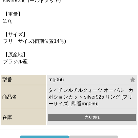
silver925(ゴールドメッキ)
【重量】
2.7g
【サイズ】
フリーサイズ(初期位置14号)
【原産地】
ブラジル産
型番
rng066
タイチンルチルクォーツ オーバル・カ
商品名
ボションカット silver925 リング [フリ
ーサイズ] [型番rng066]
在庫
売り切れ