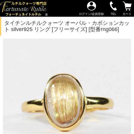
ログイン/会員登録
TEL
カート
タイチンルチルクォーツ オーバル・カボションカッ
ト silver925 リング [フリーサイズ] [型番rng066]