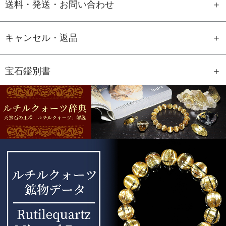
送料・発送・お問い合わせ
キャンセル・返品
宝石鑑別書
GEM REPORT
ご注文商品の宝石鑑別書をご用意す
ることもできます。