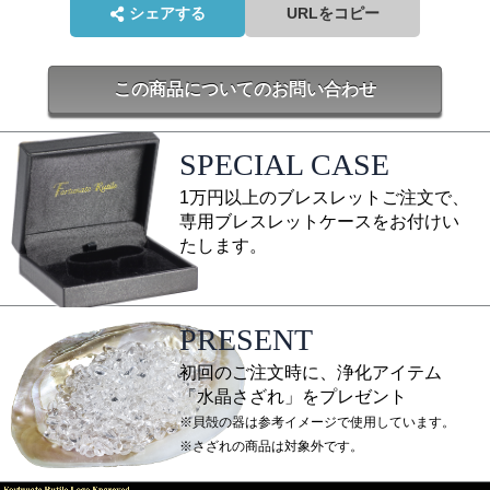
シェアする
URLをコピー
この商品についてのお問い合わせ
SPECIAL CASE
1万円以上のブレスレットご注文で、
専用ブレスレットケースをお付けい
たします。
PRESENT
初回のご注文時に、浄化アイテム
「水晶さざれ」をプレゼント
※貝殻の器は参考イメージで使用しています。
※さざれの商品は対象外です。