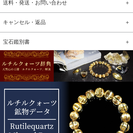
送料・発送・お問い合わせ
キャンセル・返品
宝石鑑別書
GEM REPORT
ご注文商品の宝石鑑別書をご用意す
ることもできます。