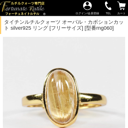
ログイン/会員登録
TEL
カート
タイチンルチルクォーツ オーバル・カボションカッ
ト silver925 リング [フリーサイズ] [型番rng060]