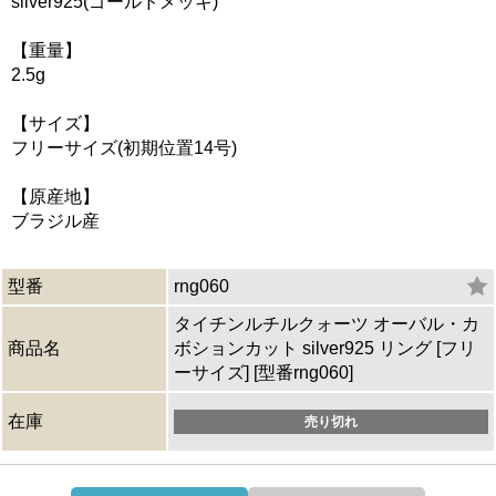
silver925(ゴールドメッキ)
【重量】
2.5g
【サイズ】
フリーサイズ(初期位置14号)
【原産地】
ブラジル産
型番
rng060
タイチンルチルクォーツ オーバル・カ
商品名
ボションカット silver925 リング [フリ
ーサイズ] [型番rng060]
在庫
売り切れ