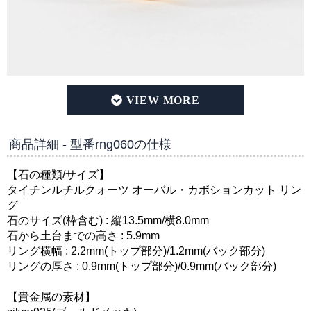
タイチンルチルクォーツ オーバル・カボションカット silve
商品詳細 - 型番rng060の仕様
【石の種類/サイズ】
タイチンルチルクォーツ オーバル・カボションカット リン
グ
石のサイズ(枠含む) : 縦13.5mm/横8.0mm
石から土台までの高さ : 5.9mm
リング横幅 : 2.2mm(トップ部分)/1.2mm(バック部分)
リングの厚さ : 0.9mm(トップ部分)/0.9mm(バック部分)
【貴金属の素材】