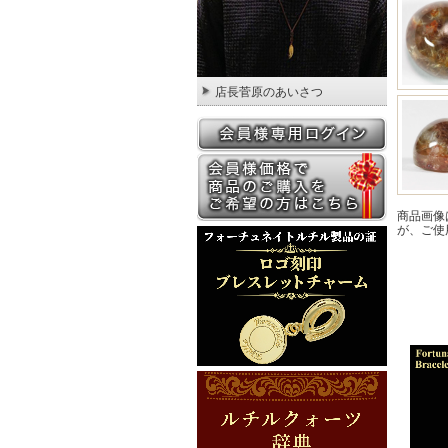
店長菅原のあいさつ
商品画像
が、ご使