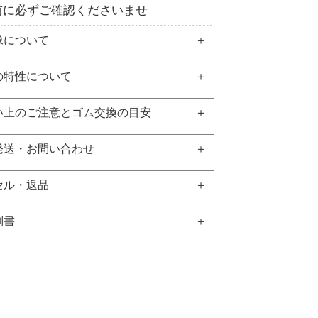
前に必ずご確認くださいませ
像について
の特性について
い上のご注意とゴム交換の目安
発送・お問い合わせ
セル・返品
別書
GEM REPORT
ご注文商品の宝石鑑別書をご用意する
こともできます。