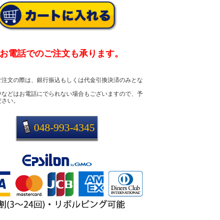
お電話でのご注文も承ります。
ご注文の際は、銀行振込もしくは代金引換決済のみとな
中などはお電話にでられない場合もございますので、予
ださい。
048-993-4345