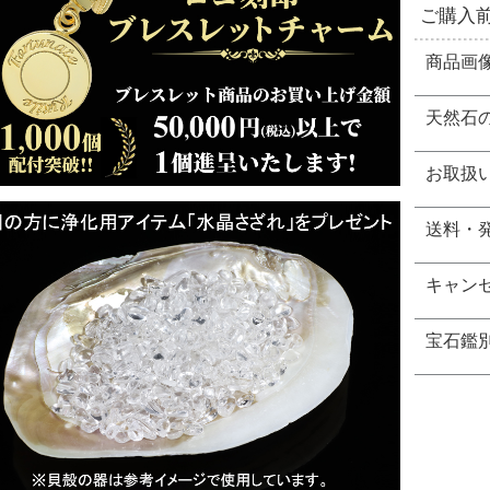
ご購入
商品画
天然石
お取扱
送料・
キャン
宝石鑑