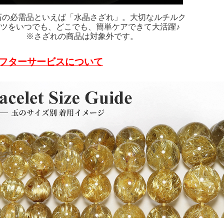
石の必需品といえば「水晶さざれ」。大切なルチルク
ツをいつでも、どこでも、簡単ケアできて大活躍♪
※さざれの商品は対象外です。
フターサービスについて