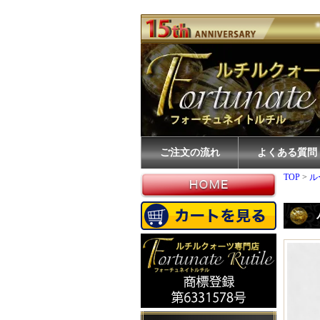
ご注文の流れ
よくある質問
TOP
>
ル