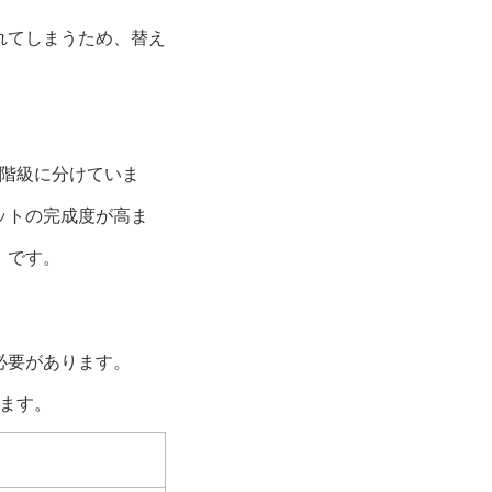
れてしまうため、替え
質階級に分けていま
ットの完成度が高ま
』です。
必要があります。
ます。