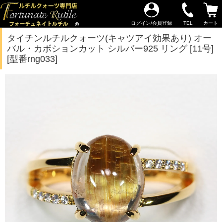
ログイン/会員登録
TEL
カート
タイチンルチルクォーツ(キャツアイ効果あり) オー
バル・カボションカット シルバー925 リング [11号]
[型番rng033]