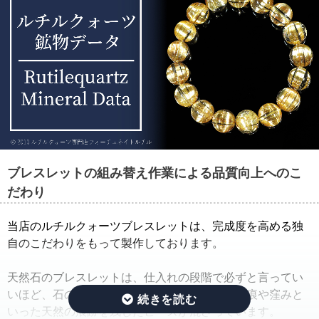
ブレスレットの組み替え作業による品質向上へのこ
だわり
当店のルチルクォーツブレスレットは、完成度を高める独
自のこだわりをもって製作しております。
天然石のブレスレットは、仕入れの段階で必ずと言ってい
いほど、石の品質のバラつきが生じ、クラック痕や窪みと
いった天然の痕跡を残したビーズが混ざっています。