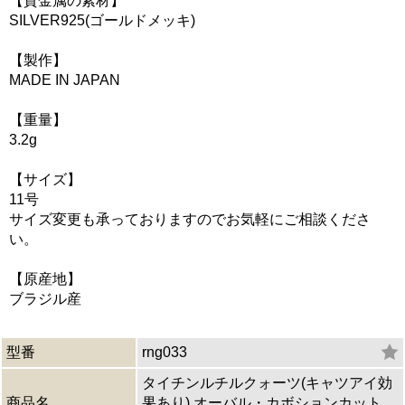
【貴金属の素材】
SILVER925(ゴールドメッキ)
【製作】
MADE IN JAPAN
【重量】
3.2g
【サイズ】
11号
サイズ変更も承っておりますのでお気軽にご相談くださ
い。
【原産地】
ブラジル産
型番
rng033
タイチンルチルクォーツ(キャツアイ効
商品名
果あり) オーバル・カボションカット