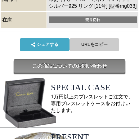
シルバー925 リング [11号] [型番rng033]
在庫
売り切れ
シェアする
URLをコピー
この商品についてのお問い合わせ
SPECIAL CASE
1万円以上のブレスレットご注文で、
専用ブレスレットケースをお付けい
たします。
PRESENT