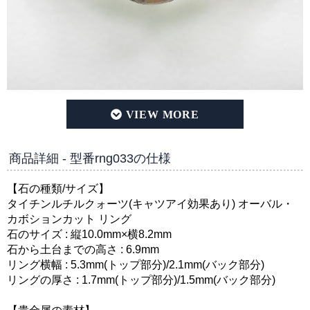
タイチンルチルクォーツ(キャツアイ効果あり) オーバル・カ
商品詳細 - 型番rng033の仕様
【石の種類/サイズ】
タイチンルチルクォーツ(キャツアイ効果あり) オーバル・
カボションカット リング
石のサイズ : 縦10.0mm×横8.2mm
石から土台までの高さ : 6.9mm
リング横幅 : 5.3mm(トップ部分)/2.1mm(バック部分)
リングの厚さ : 1.7mm(トップ部分)/1.5mm(バック部分)