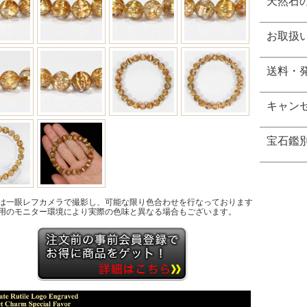
天然石
お取扱
送料・
キャン
宝石鑑
は一眼レフカメラで撮影し、可能な限り色合わせを行なっております
用のモニター環境により実際の色味と異なる場合もございます。