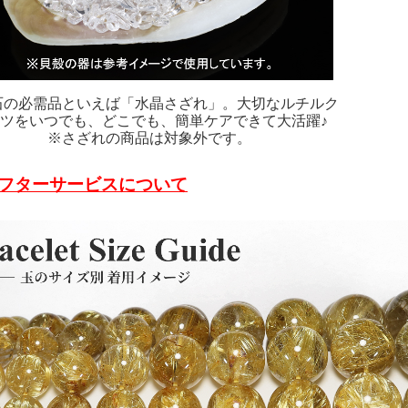
石の必需品といえば「水晶さざれ」。大切なルチルク
ツをいつでも、どこでも、簡単ケアできて大活躍♪
※さざれの商品は対象外です。
フターサービスについて