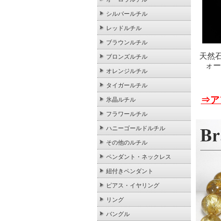
シルバールチル
レッドルチル
ブラウンルチル
天然
ブロンズルチル
ォー
オレンジルチル
タイガールチル
⇒ア
氷晶ルチル
フラワールチル
ハニーゴールドルチル
その他のルチル
ペンダント・ネックレス
紐付きペンダント
ピアス・イヤリング
リング
バングル