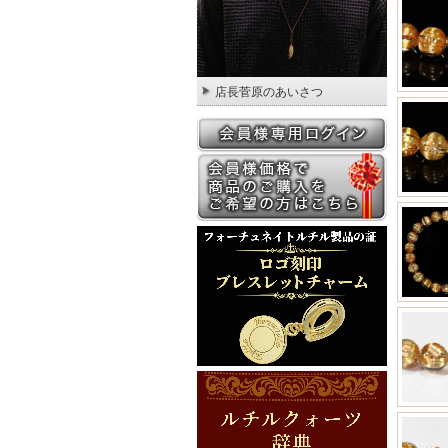
店長菅原のあいさつ