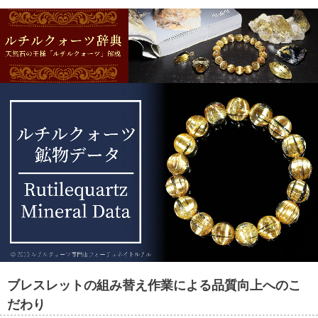
GEM REPORT
ご注文商品の宝石鑑別書をご用意す
ることもできます。
ブレスレットの組み替え作業による品質向上へのこ
だわり