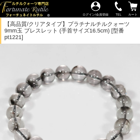
ログイン/会員登録
TEL
カート
【高品質/クリアタイプ】プラチナルチルクォーツ
9mm玉 ブレスレット (手首サイズ16.5cm) [型番
pt1221]