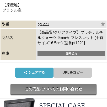
【原産地】
ブラジル産
型番
pt1221
【高品質/クリアタイプ】プラチナルチ
商品名
ルクォーツ 9mm玉 ブレスレット (手首
サイズ16.5cm) [型番pt1221]
在庫
売り切れ
シェアする
URLをコピー
この商品についてのお問い合わせ
SPECIAL CASE