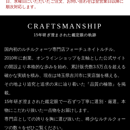
日、水曜日にいただいたご注文、お問い合わせは翌営業日以降に
順次対応します。
CRAFTSMANSHIP
15年研ぎ澄まされた鑑定眼の軌跡
国内初のルチルクォーツ専門店フォーチュネイトルチル。
2010年に創業。オンラインショップを主軸とした公式サイト
の開設より本格的な歩みを始め、累計販売数3.5万点を超える
確かな実績を積み、現在は埼玉県吉川市に実店舗を構える。
その地より追究と追求の末に辿り着いた『品質の極致』を掲
載。
15年研ぎ澄まされた鑑定眼で一石ずつ丁寧に選別・厳選。本
物にこだわり抜いた一点物をお届けします。
専門店としての誇りを胸に選び抜いた、稀少なルチルクォー
ツの数々をぜひご覧ください。