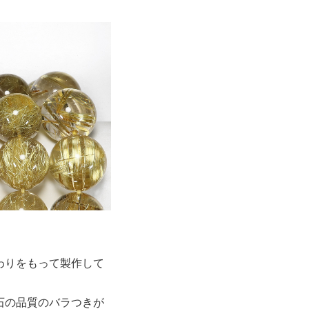
わりをもって製作して
石の品質のバラつきが