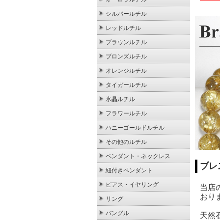
シルバールチル
レッドルチル
ブラウンルチル
ブロンズルチル
オレンジルチル
タイガールチル
氷晶ルチル
フラワールチル
ハニーゴールドルチル
その他のルチル
ペンダント・ネックレス
ブレ
紐付きペンダント
ピアス・イヤリング
当店
おり
リング
バングル
天然