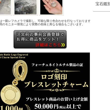
宝石鑑
は一眼レフカメラで撮影し、可能な限り色合わせを行なっております
用のモニター環境により実際の色味と異なる場合もございます。