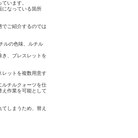
っています。
面になっている箇所
態でご紹介するのでは
チルの色味、ルチル
。
除き、ブレスレットを
スレットを複数用意す
にルチルクォーツを仕
替え作業を可能として
れてしまうため、替え