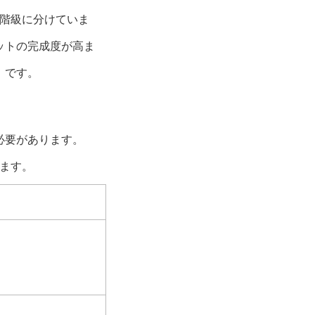
質階級に分けていま
ットの完成度が高ま
』です。
必要があります。
ます。