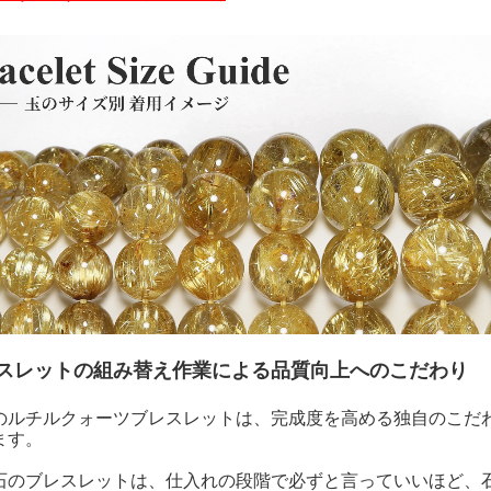
スレットの組み替え作業による品質向上へのこだわり
のルチルクォーツブレスレットは、完成度を高める独自のこだ
ます。
石のブレスレットは、仕入れの段階で必ずと言っていいほど、