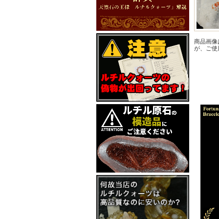
商品画像
が、ご使