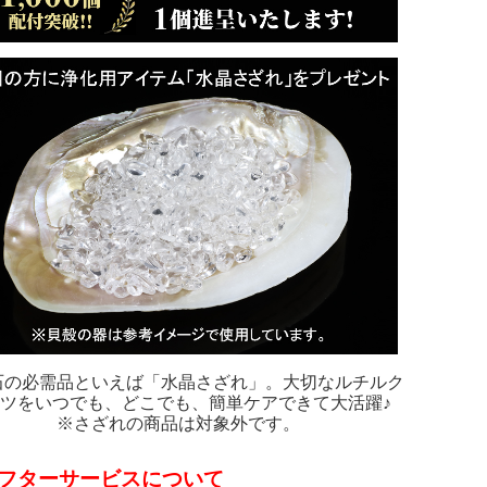
石の必需品といえば「水晶さざれ」。大切なルチルク
ツをいつでも、どこでも、簡単ケアできて大活躍♪
※さざれの商品は対象外です。
フターサービスについて