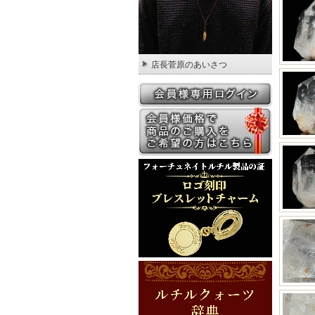
店長菅原のあいさつ