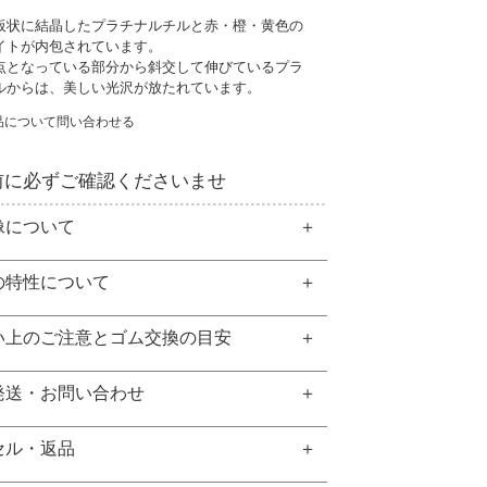
板状に結晶したプラチナルチルと赤・橙・黄色の
イトが内包されています。
点となっている部分から斜交して伸びているプラ
ルからは、美しい光沢が放たれています。
品について問い合わせる
前に必ずご確認くださいませ
像について
の特性について
い上のご注意とゴム交換の目安
発送・お問い合わせ
セル・返品