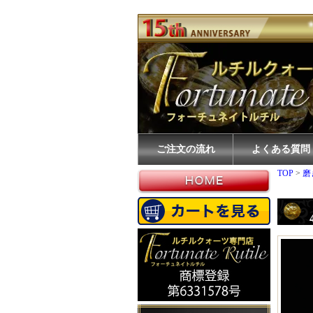
ご注文の流れ
よくある質問
TOP
>
磨