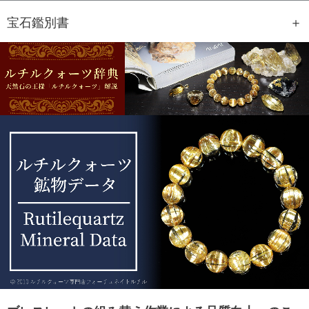
宝石鑑別書
GEM REPORT
ご注文商品の宝石鑑別書をご用意す
ることもできます。