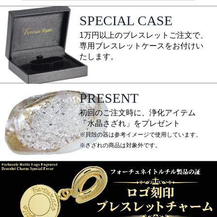
SPECIAL CASE
1万円以上のブレスレットご注文で、
専用ブレスレットケースをお付けい
たします。
PRESENT
初回のご注文時に、浄化アイテム
「水晶さざれ」をプレゼント
※貝殻の器は参考イメージで使用しています。
※さざれの商品は対象外です。