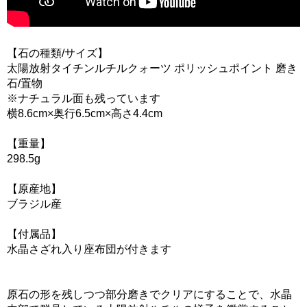
【石の種類/サイズ】
太陽放射タイチンルチルクォーツ ポリッシュポイント 磨き
石/置物
※ナチュラル面も残っています
横8.6cm×奥行6.5cm×高さ4.4cm
【重量】
298.5g
【原産地】
ブラジル産
【付属品】
水晶さざれ入り座布団が付きます
原石の形を残しつつ部分磨きでクリアにすることで、水晶