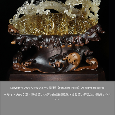
Copyright© 2010 ルチルクォーツ専門店【Fortunate Rutile】 All Rights Reserved.
当サイト内の文章・画像等の内容の無断転載及び複製等の行為はご遠慮くださ
い。