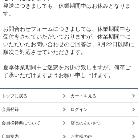
発送につきましても、休業期間中はお休みとなりま
す。
お問合わせフォームにつきましては、休業期間中も
受付をさせていただいておりますが、休業期間中に
いただいたお問い合わせのご回答は、8月22日以降に
順次ご対応させていただきます。
夏季休業期間中ご迷惑をお掛け致しますが、何卒ご
了承いただけますようお願い申し上げます。
トップに戻る
カートを見る
会員登録
ログイン
会員様特典について
店長のあいさつ
店舗案内
お客様の声