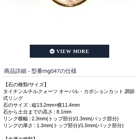
タイチンルチルクォーツ オーバル・カボションカット silve
商品詳細 - 型番rng047の仕様
【石の種類/サイズ】
タイチンルチルクォーツ オーバル・カボションカット 調節
式リング
石のサイズ : 縦13.2mm×横11.4mm
石から土台までの高さ : 8.1mm
リング横幅 : 2.3mm(トップ部分)/1.3mm(バック部分)
リングの厚さ : 1.3mm(トップ部分)/1.0mm(バック部分)