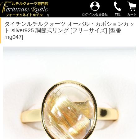
ログイン/会員登録
TEL
カート
タイチンルチルクォーツ オーバル・カボションカッ
ト silver925 調節式リング [フリーサイズ] [型番
rng047]