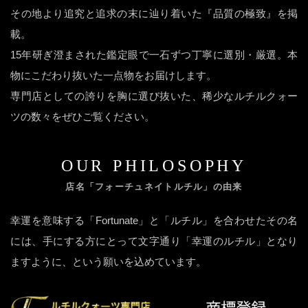
その地より追究と追求の末に辿り着いた『品質の極致』を掲
載。
15年研ぎ澄まされた鑑定眼で一石ずつ丁寧に選別・厳選。本
物にこだわり抜いた一点物をお届けします。
専門店としての誇りを胸に選び抜いた、稀少なルチルクォー
ツの数々をぜひご覧ください。
OUR PHILOSOPHY
店名「フォーチュネイトルチル」の由来
幸運を意味する「Fortunate」と「ルチル」を合わせたその名
には、手にする方にとって文字通り「幸運のルチル」となり
ますように、という願いを込めています。