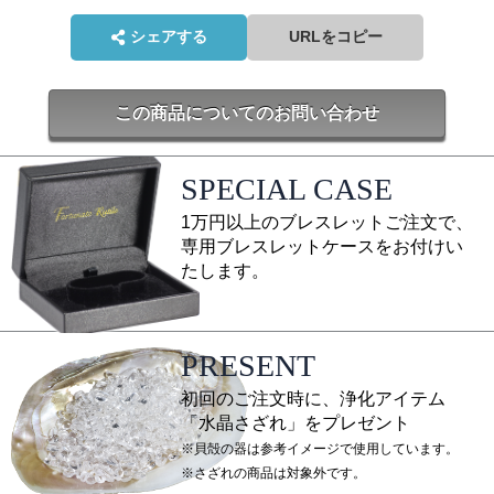
シェアする
URLをコピー
この商品についてのお問い合わせ
SPECIAL CASE
1万円以上のブレスレットご注文で、
専用ブレスレットケースをお付けい
たします。
PRESENT
初回のご注文時に、浄化アイテム
「水晶さざれ」をプレゼント
※貝殻の器は参考イメージで使用しています。
※さざれの商品は対象外です。