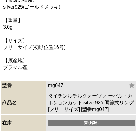
【金属の種類】
silver925(ゴールドメッキ)
【重量】
3.0g
【サイズ】
フリーサイズ(初期位置16号)
【原産地】
ブラジル産
型番
rng047
タイチンルチルクォーツ オーバル・カ
商品名
ボションカット silver925 調節式リング
[フリーサイズ] [型番rng047]
在庫
売り切れ