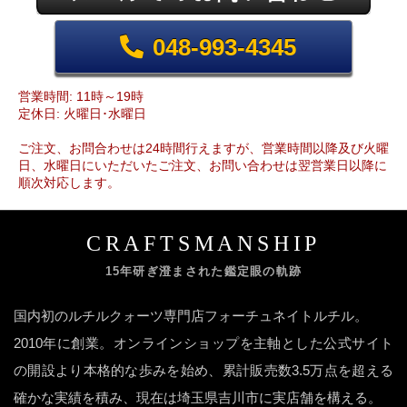
048-993-4345
営業時間: 11時～19時
定休日: 火曜日･水曜日
ご注文、お問合わせは24時間行えますが、営業時間以降及び火曜
日、水曜日にいただいたご注文、お問い合わせは翌営業日以降に
順次対応します。
CRAFTSMANSHIP
15年研ぎ澄まされた鑑定眼の軌跡
国内初のルチルクォーツ専門店フォーチュネイトルチル。
2010年に創業。オンラインショップを主軸とした公式サイト
の開設より本格的な歩みを始め、累計販売数3.5万点を超える
確かな実績を積み、現在は埼玉県吉川市に実店舗を構える。