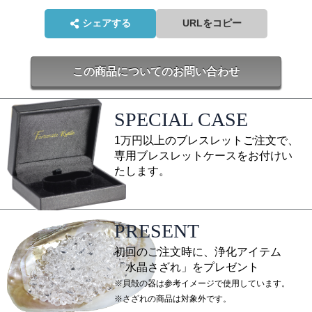
シェアする
URLをコピー
この商品についてのお問い合わせ
SPECIAL CASE
1万円以上のブレスレットご注文で、
専用ブレスレットケースをお付けい
たします。
PRESENT
初回のご注文時に、浄化アイテム
「水晶さざれ」をプレゼント
※貝殻の器は参考イメージで使用しています。
※さざれの商品は対象外です。