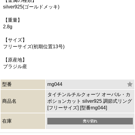
【金属の種類】
silver925(ゴールドメッキ)
【重量】
2.8g
【サイズ】
フリーサイズ(初期位置13号)
【原産地】
ブラジル産
型番
rng044
タイチンルチルクォーツ オーバル・カ
商品名
ボションカット silver925 調節式リング
[フリーサイズ] [型番rng044]
在庫
売り切れ