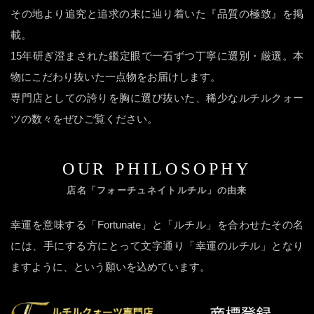
その地より追究と追求の末に辿り着いた『品質の極致』を掲
載。
15年研ぎ澄まされた鑑定眼で一石ずつ丁寧に選別・厳選。本
物にこだわり抜いた一点物をお届けします。
専門店としての誇りを胸に選び抜いた、稀少なルチルクォー
ツの数々をぜひご覧ください。
OUR PHILOSOPHY
店名「フォーチュネイトルチル」の由来
幸運を意味する「Fortunate」と「ルチル」を合わせたその名
には、手にする方にとって文字通り「幸運のルチル」となり
ますように、という願いを込めています。