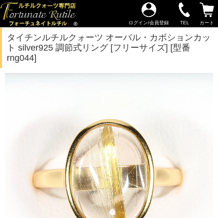
ログイン/会員登録
TEL
カート
タイチンルチルクォーツ オーバル・カボションカッ
ト silver925 調節式リング [フリーサイズ] [型番
rng044]