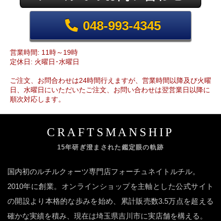
048-993-4345
営業時間: 11時～19時
定休日: 火曜日･水曜日
ご注文、お問合わせは24時間行えますが、営業時間以降及び火曜
日、水曜日にいただいたご注文、お問い合わせは翌営業日以降に
順次対応します。
CRAFTSMANSHIP
15年研ぎ澄まされた鑑定眼の軌跡
国内初のルチルクォーツ専門店フォーチュネイトルチル。
2010年に創業。オンラインショップを主軸とした公式サイト
の開設より本格的な歩みを始め、累計販売数3.5万点を超える
確かな実績を積み、現在は埼玉県吉川市に実店舗を構える。