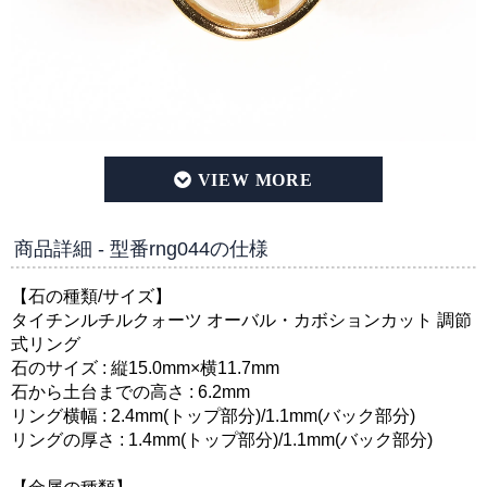
タイチンルチルクォーツ オーバル・カボションカット silve
商品詳細 - 型番rng044の仕様
【石の種類/サイズ】
タイチンルチルクォーツ オーバル・カボションカット 調節
式リング
石のサイズ : 縦15.0mm×横11.7mm
石から土台までの高さ : 6.2mm
リング横幅 : 2.4mm(トップ部分)/1.1mm(バック部分)
リングの厚さ : 1.4mm(トップ部分)/1.1mm(バック部分)