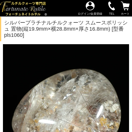
ログイン/会員登録
TEL
カート
シルバープラチナルチルクォーツ スムースポリッシ
ュ 置物(縦19.9mm×横28.8mm×厚さ16.8mm) [型番
pls1060]