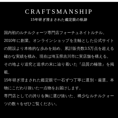
CRAFTSMANSHIP
15年研ぎ澄まされた鑑定眼の軌跡
国内初のルチルクォーツ専門店フォーチュネイトルチル。
2010年に創業。オンラインショップを主軸とした公式サイト
の開設より本格的な歩みを始め、累計販売数3.5万点を超える
確かな実績を積み、現在は埼玉県吉川市に実店舗を構える。
その地より追究と追求の末に辿り着いた『品質の極致』を掲
載。
15年研ぎ澄まされた鑑定眼で一石ずつ丁寧に選別・厳選。本
物にこだわり抜いた一点物をお届けします。
専門店としての誇りを胸に選び抜いた、稀少なルチルクォー
ツの数々をぜひご覧ください。