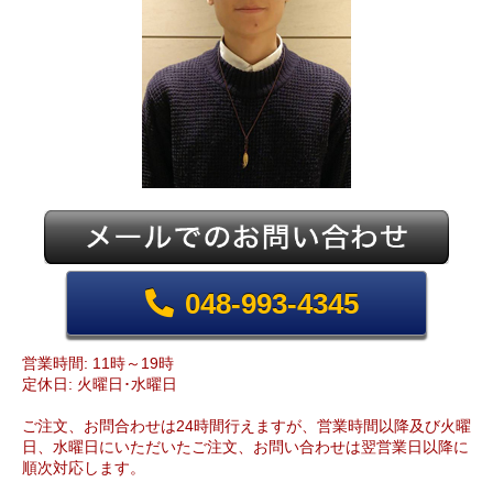
048-993-4345
営業時間: 11時～19時
定休日: 火曜日･水曜日
ご注文、お問合わせは24時間行えますが、営業時間以降及び火曜
日、水曜日にいただいたご注文、お問い合わせは翌営業日以降に
順次対応します。