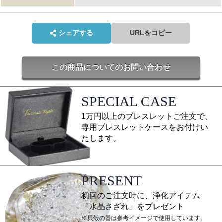
シェアする
URLをコピー
この商品についてのお問い合わせ
SPECIAL CASE
1万円以上のブレスレットご注文で、
専用ブレスレットケースをお付けい
たします。
PRESENT
初回のご注文時に、浄化アイテム
「水晶さざれ」をプレゼント
※貝殻の器は参考イメージで使用しています。