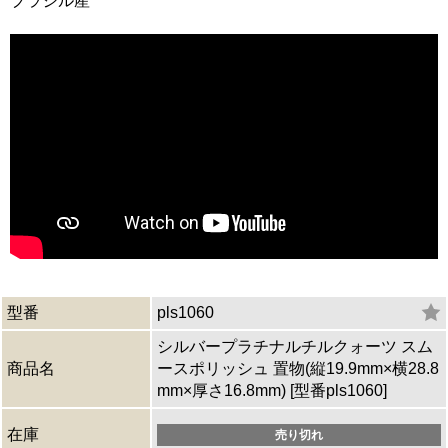
ブラジル産
型番
pls1060
シルバープラチナルチルクォーツ スム
商品名
ースポリッシュ 置物(縦19.9mm×横28.8
mm×厚さ16.8mm) [型番pls1060]
在庫
売り切れ