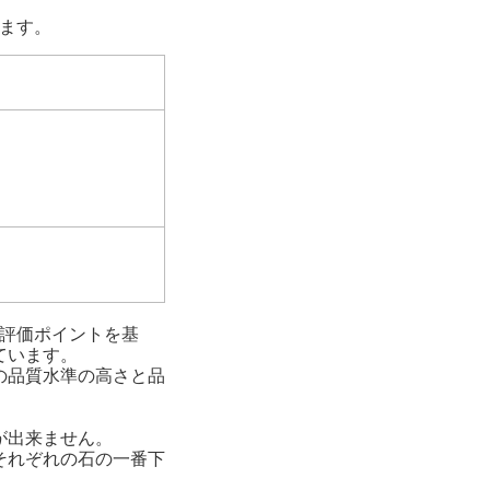
ます。
の評価ポイントを基
ています。
の品質水準の高さと品
が出来ません。
それぞれの石の一番下