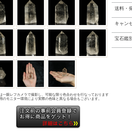
送料・
キャン
宝石鑑
は一眼レフカメラで撮影し、可能な限り色合わせを行なっております
用のモニター環境により実際の色味と異なる場合もございます。