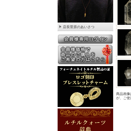
店長菅原のあいさつ
商品画像
が、ご使