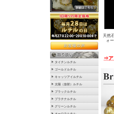
天然
ォー
⇒ア
タイチンルチル
ゴールドルチル
キャッツアイルチル
太陽（放射）ルチル
ブラックルチル
プラチナルチル
グリーンルチル
オーロラルチル