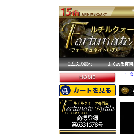
ご注文の流れ
よくある質問
TOP
>
磨