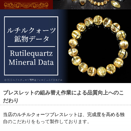
ることもできます。
ブレスレットの組み替え作業による品質向上へのこ
だわり
当店のルチルクォーツブレスレットは、完成度を高める独
自のこだわりをもって製作しております。