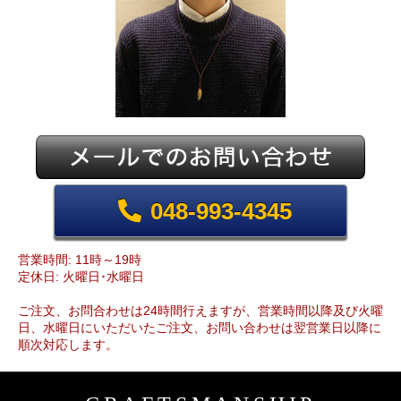
048-993-4345
営業時間: 11時～19時
定休日: 火曜日･水曜日
ご注文、お問合わせは24時間行えますが、営業時間以降及び火曜
日、水曜日にいただいたご注文、お問い合わせは翌営業日以降に
順次対応します。