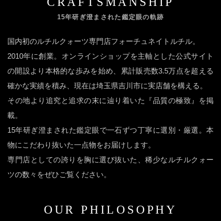
CRAFTSMANSHIP
15年研ぎ澄まされた鑑定眼の軌跡
国内初のルチルクォーツ専門店フォーチュネイトルチル。
2010年に創業。オンラインショップを主軸とした公式サイト
の開設より本格的な歩みを始め、累計販売数3.5万点を超える
確かな実績を積み、現在は埼玉県吉川市に実店舗を構える。
その地より追究と追求の末に辿り着いた『品質の極致』を掲
載。
15年研ぎ澄まされた鑑定眼で一石ずつ丁寧に選別・厳選。本
物にこだわり抜いた一点物をお届けします。
専門店としての誇りを胸に選び抜いた、稀少なルチルクォー
ツの数々をぜひご覧ください。
OUR PHILOSOPHY