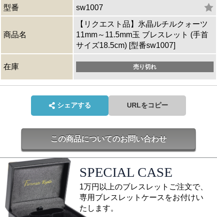
型番
sw1007
【リクエスト品】氷晶ルチルクォーツ
商品名
11mm～11.5mm玉 ブレスレット (手首
サイズ18.5cm) [型番sw1007]
在庫
売り切れ
シェアする
URLをコピー
この商品についてのお問い合わせ
SPECIAL CASE
1万円以上のブレスレットご注文で、
専用ブレスレットケースをお付けい
たします。