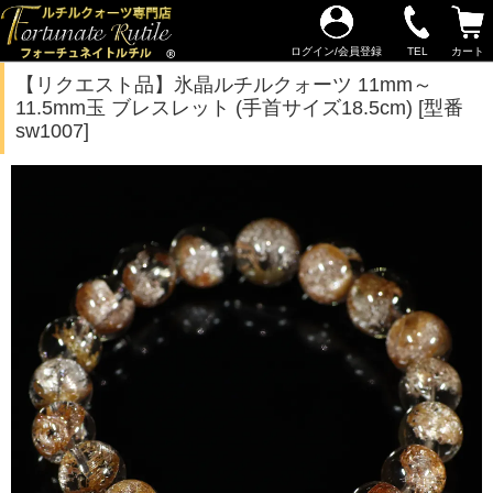
ログイン/会員登録
TEL
カート
【リクエスト品】氷晶ルチルクォーツ 11mm～
11.5mm玉 ブレスレット (手首サイズ18.5cm) [型番
sw1007]