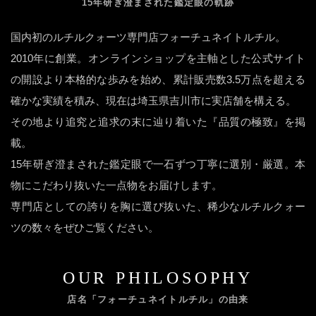
15年研ぎ澄まされた鑑定眼の軌跡
国内初のルチルクォーツ専門店フォーチュネイトルチル。
2010年に創業。オンラインショップを主軸とした公式サイト
の開設より本格的な歩みを始め、累計販売数3.5万点を超える
確かな実績を積み、現在は埼玉県吉川市に実店舗を構える。
その地より追究と追求の末に辿り着いた『品質の極致』を掲
載。
15年研ぎ澄まされた鑑定眼で一石ずつ丁寧に選別・厳選。本
物にこだわり抜いた一点物をお届けします。
専門店としての誇りを胸に選び抜いた、稀少なルチルクォー
ツの数々をぜひご覧ください。
OUR PHILOSOPHY
店名「フォーチュネイトルチル」の由来