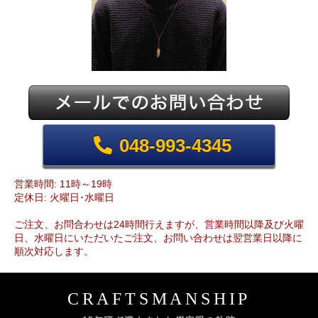
048-993-4345
営業時間: 11時～19時
定休日: 火曜日･水曜日
ご注文、お問合わせは24時間行えますが、営業時間以降及び火曜
日、水曜日にいただいたご注文、お問い合わせは翌営業日以降に
順次対応します。
CRAFTSMANSHIP