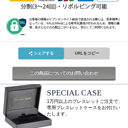
お客様の情報がイプシロンサイト経由で送信される際には、世界標準と
なっている、SSL(128bit)による暗号化通信が行われるため、情報の漏
洩、改ざんなどの心配はございません。安心してご利用になれます。
シェアする
URLをコピー
この商品についてのお問い合わせ
SPECIAL CASE
1万円以上のブレスレットご注文で、
専用ブレスレットケースをお付けい
たします。