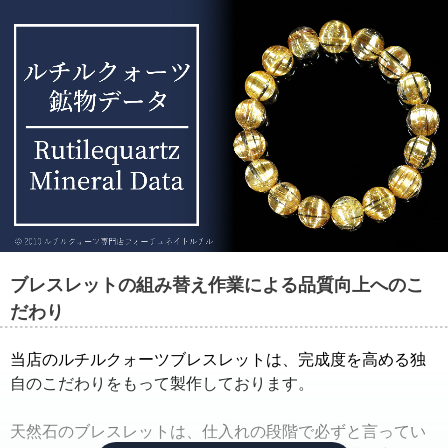
ブレスレットの組み替え作業による品質向上へのこ
だわり
当店のルチルクォーツブレスレットは、完成度を高める独
自のこだわりをもって製作しております。
天然石のブレスレットは、仕入れの段階で必ずと言ってい