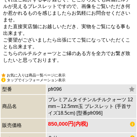
ルが見えるブレスレットですので、画像をご覧いただき何
か惹かれるものを感じましたらお気軽にお問合せください
ませ。
また直接実店舗にお越しいただき、実物をご覧になる事も
出来ます。
ご要望がございましたら出張にてご覧になっていただくこ
とも出来ます。
こちらのルチルクォーツとご縁のある方を全力でお繋ぎ致
したいと思っております。
お気に入りは商品一覧ページに表示
タップでインフォーメーション表示
型番
pfr096
プレミアムタイチンルチルクォーツ 12
商品名
mm～12.5mm玉 ブレスレット (手首サ
イズ18.5cm) [型番pfr096]
850,000円(内税)
販売価格