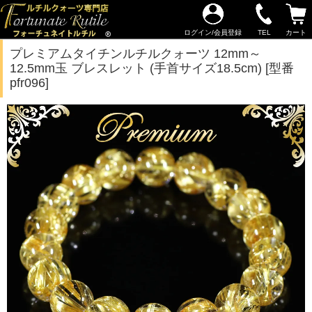
ログイン/会員登録
TEL
カート
プレミアムタイチンルチルクォーツ 12mm～
12.5mm玉 ブレスレット (手首サイズ18.5cm) [型番
pfr096]