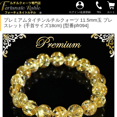
ログイン/会員登録
TEL
カート
プレミアムタイチンルチルクォーツ 11.5mm玉 ブレ
スレット (手首サイズ18cm) [型番pfr094]