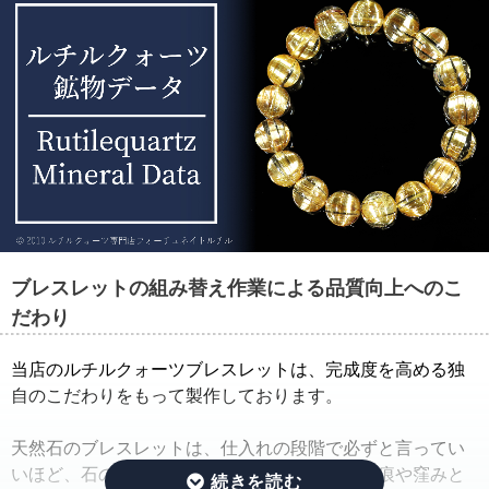
ブレスレットの組み替え作業による品質向上へのこ
だわり
当店のルチルクォーツブレスレットは、完成度を高める独
自のこだわりをもって製作しております。
天然石のブレスレットは、仕入れの段階で必ずと言ってい
いほど、石の品質のバラつきが生じ、クラック痕や窪みと