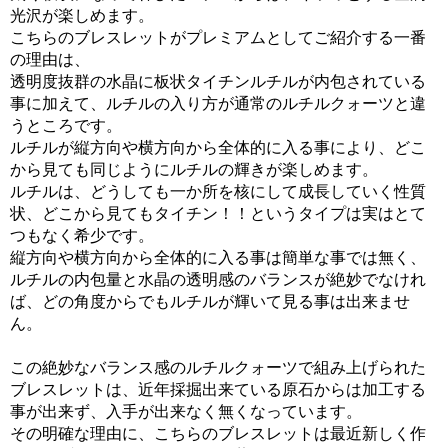
光沢が楽しめます。
こちらのブレスレットがプレミアムとしてご紹介する一番
の理由は、
透明度抜群の水晶に板状タイチンルチルが内包されている
事に加えて、ルチルの入り方が通常のルチルクォーツと違
うところです。
ルチルが縦方向や横方向から全体的に入る事により、どこ
から見ても同じようにルチルの輝きが楽しめます。
ルチルは、どうしても一か所を核にして成長していく性質
状、どこから見てもタイチン！！というタイプは実はとて
つもなく希少です。
縦方向や横方向から全体的に入る事は簡単な事では無く、
ルチルの内包量と水晶の透明感のバランスが絶妙でなけれ
ば、どの角度からでもルチルが輝いて見る事は出来ませ
ん。
この絶妙なバランス感のルチルクォーツで組み上げられた
ブレスレットは、近年採掘出来ている原石からは加工する
事が出来ず、入手が出来なく無くなっています。
その明確な理由に、こちらのブレスレットは最近新しく作