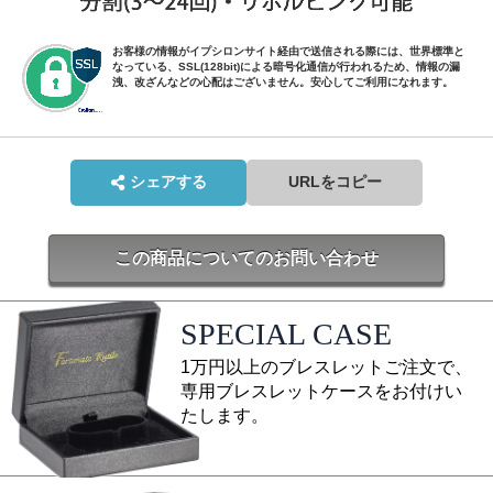
お客様の情報がイプシロンサイト経由で送信される際には、世界標準と
なっている、SSL(128bit)による暗号化通信が行われるため、情報の漏
洩、改ざんなどの心配はございません。安心してご利用になれます。
シェアする
URLをコピー
この商品についてのお問い合わせ
SPECIAL CASE
1万円以上のブレスレットご注文で、
専用ブレスレットケースをお付けい
たします。