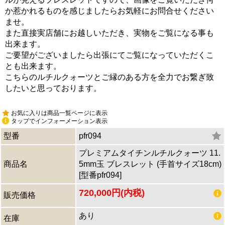
か惹かれるものを感じましたらお気軽にお問合せください
ませ。
また直接実店舗にお越しいただき、実物をご覧になる事も
出来ます。
ご要望がございましたら出張にてご覧になっていただくこ
とも出来ます。
こちらのルチルクォーツとご縁のある方を全力でお繋ぎ致
したいと思っております。
お気に入りは商品一覧ページに表示
タップでインフォーメーション表示
型番
pfr094
プレミアムタイチンルチルクォーツ 11.
商品名
5mm玉 ブレスレット (手首サイズ18cm)
[型番pfr094]
720,000円(内税)
販売価格
あり
在庫