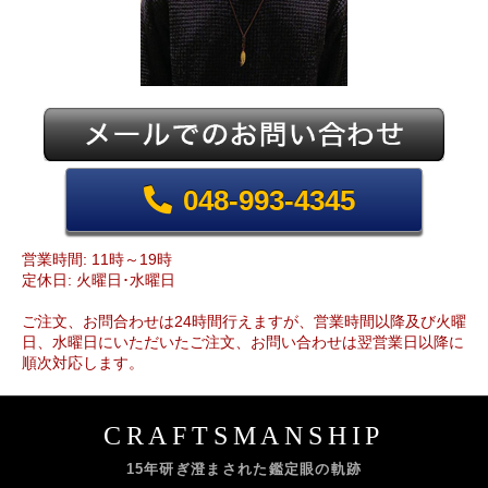
048-993-4345
営業時間: 11時～19時
定休日: 火曜日･水曜日
ご注文、お問合わせは24時間行えますが、営業時間以降及び火曜
日、水曜日にいただいたご注文、お問い合わせは翌営業日以降に
順次対応します。
CRAFTSMANSHIP
15年研ぎ澄まされた鑑定眼の軌跡