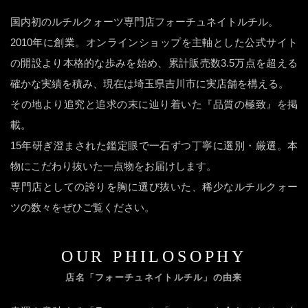
国内初のルチルクォーツ専門店フォーチュネイトルチル。
2010年に創業。オンラインショップを主軸とした公式サイト
の開設より本格的な歩みを始め、累計販売数3.5万点を超える
確かな実績を積み、現在は埼玉県吉川市に実店舗を構える。
その地より追究と追求の末に辿り着いた『品質の極致』を掲
載。
15年研ぎ澄まされた鑑定眼で一石ずつ丁寧に選別・厳選。本
物にこだわり抜いた一点物をお届けします。
専門店としての誇りを胸に選び抜いた、稀少なルチルクォー
ツの数々をぜひご覧ください。
OUR PHILOSOPHY
店名「フォーチュネイトルチル」の由来