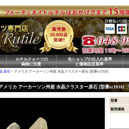
ルチルクォーツの
当ショップの仕入れ基準
偽物に注意
と価格設定基準
晶 原石
>
アメリカ アーカーソン州産 水晶クラスター原石 [型番cc1018]
アメリカ アーカーソン州産 水晶クラスター原石 [型番cc1018]
型番
販売価格