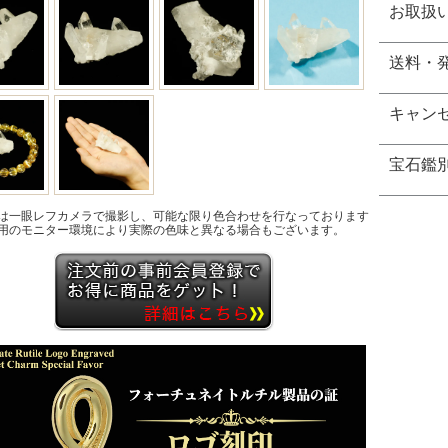
お取扱
送料・
キャン
宝石鑑
は一眼レフカメラで撮影し、可能な限り色合わせを行なっております
用のモニター環境により実際の色味と異なる場合もございます。