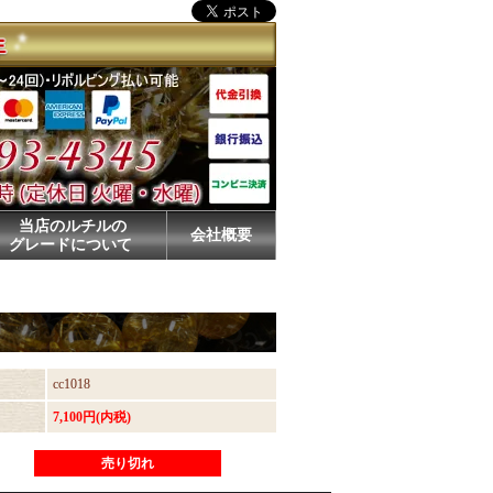
当店のルチルの
会社概要
グレードについて
cc1018
7,100円(内税)
売り切れ