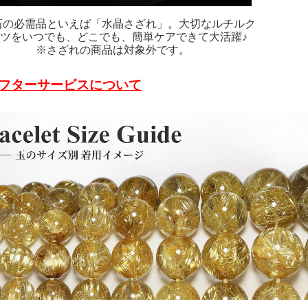
石の必需品といえば「水晶さざれ」。大切なルチルク
ツをいつでも、どこでも、簡単ケアできて大活躍♪
※さざれの商品は対象外です。
フターサービスについて