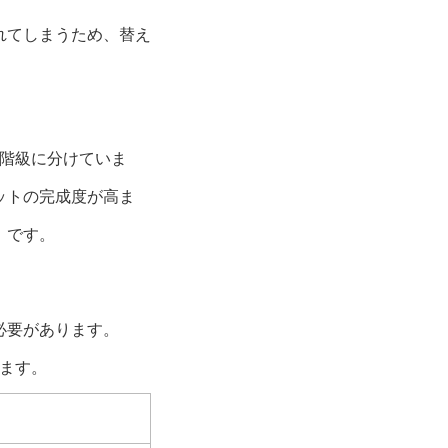
れてしまうため、替え
質階級に分けていま
ットの完成度が高ま
』です。
必要があります。
ます。