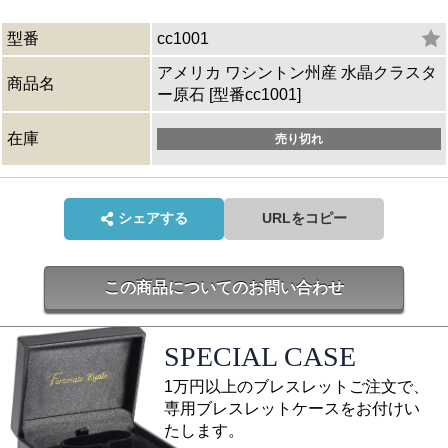
型番
cc1001
アメリカ ワシントン州産 水晶クラスタ
商品名
ー原石 [型番cc1001]
在庫
売り切れ
シェアする
URLをコピー
この商品についてのお問い合わせ
SPECIAL CASE
1万円以上のブレスレットご注文で、
専用ブレスレットケースをお付けい
たします。