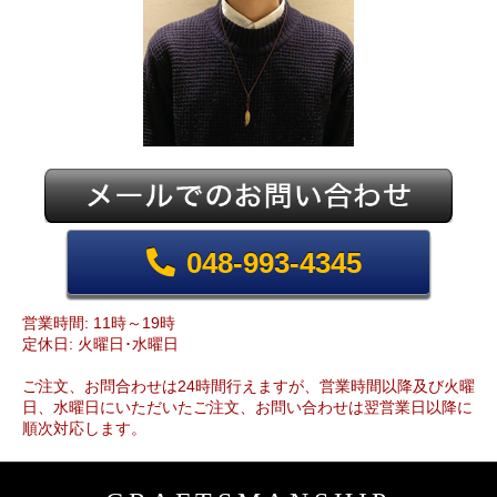
048-993-4345
営業時間: 11時～19時
定休日: 火曜日･水曜日
ご注文、お問合わせは24時間行えますが、営業時間以降及び火曜
日、水曜日にいただいたご注文、お問い合わせは翌営業日以降に
順次対応します。