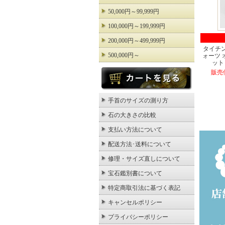
50,000円～99,999円
100,000円～199,999円
200,000円～499,999円
タイチ
500,000円～
ォーツ
ット 
販売価
手首のサイズの測り方
石の大きさの比較
支払い方法について
配送方法･送料について
修理・サイズ直しについて
宝石鑑別書について
特定商取引法に基づく表記
キャンセルポリシー
プライバシーポリシー