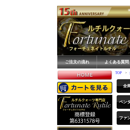
ご注文の流れ
よくある質問
TOP
>
全
ペン
ファ