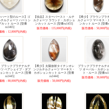
いハート型のルース】ゴ
【珍品】スターバースト・ルチ
【希少】ブラウンプラ
ルチルクォーツ ハートシ
ルクォーツ ラウンド・カボショ
ルクォーツ マーキス・
カット ルース [型番
ンカット ルース [型番ru1455]
ンカット ルース [型番ru
ru1465]
販売価格：135,000円(内税)
販売価格：50,000円(
格：12,800円(内税)
】ブラックプラチナルチ
【希少】太陽放射タイチンオレ
ブラックプラチナルチ
ーツ ペアシェイプ・ダブ
ンジルチルクォーツ マーキス・
ツ オーバル・カボシ
ョンカット ルース [型番
カボションカット ルース [型番
ト・ルース [型番ru14
ru1445]
ru1444]
販売価格：39,600円(
格：88,000円(内税)
販売価格：58,000円(内税)