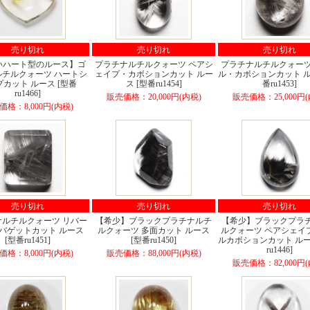
売り切れ
売り切れ
売り切れ
いハート型のルース】ゴ
プラチナルチルクォーツ ペアシ
プラチナルチルクォーツ
ルチルクォーツ ハートシ
ェイプ・カボションカット ルー
ル・カボションカット ル
カット ルース [型番
ス [型番ru1454]
番ru1453]
ru1466]
販売価格：20,000円(内税)
販売価格：25,000円(
価格：8,000円(内税)
売り切れ
売り切れ
売り切れ
ナルチルクォーツ リバー
【希少】ブラックプラチナルチ
【希少】ブラックプラ
 バゲットカット ルース
ルクォーツ 多面カット ルース
ルクォーツ ペアシェイ
[型番ru1451]
[型番ru1450]
ルカボションカット ルー
ru1446]
価格：8,000円(内税)
販売価格：88,000円(内税)
販売価格：82,000円(