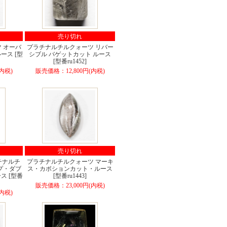
売り切れ
 オーバ
プラチナルチルクォーツ リバー
ース [型
シブル バゲットカット ルース
[型番ru1452]
内税)
販売価格：12,800円(内税)
売り切れ
チナルチ
プラチナルチルクォーツ マーキ
プ・ダブ
ス・カボションカット・ルース
ス [型番
[型番ru1443]
販売価格：23,000円(内税)
内税)