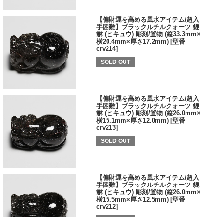
【偏財運を高める風水アイテム/超入
手困難】ブラックルチルクォーツ 貔
貅 (ヒキュウ) 彫刻/置物 (縦33.3mm×
横20.4mm×厚さ17.2mm) [型番
crv214]
SOLD OUT
【偏財運を高める風水アイテム/超入
手困難】ブラックルチルクォーツ 貔
貅 (ヒキュウ) 彫刻/置物 (縦26.0mm×
横15.1mm×厚さ12.0mm) [型番
crv213]
SOLD OUT
【偏財運を高める風水アイテム/超入
手困難】ブラックルチルクォーツ 貔
貅 (ヒキュウ) 彫刻/置物 (縦26.0mm×
横15.5mm×厚さ12.5mm) [型番
crv212]