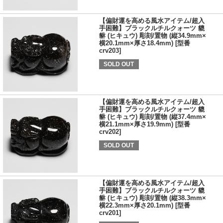
【偏財運を高める風水アイテム/超入
手困難】ブラックルチルクォーツ 貔
貅 (ヒキュウ) 彫刻/置物 (縦34.9mm×
横20.1mm×厚さ18.4mm) [型番
crv203]
SOLD OUT
【偏財運を高める風水アイテム/超入
手困難】ブラックルチルクォーツ 貔
貅 (ヒキュウ) 彫刻/置物 (縦37.4mm×
横21.1mm×厚さ19.9mm) [型番
crv202]
SOLD OUT
【偏財運を高める風水アイテム/超入
手困難】ブラックルチルクォーツ 貔
貅 (ヒキュウ) 彫刻/置物 (縦38.3mm×
横22.3mm×厚さ20.1mm) [型番
crv201]