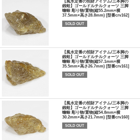
【風水定番の招財アイテム/三本脚の
銭蛙】ゴールドルチルクォーツ 三脚
蟾蜍 彫り物/置物(縦55.2mm×横
37.5mm×高さ28.8mm) [型番crv162]
SOLD OUT
【風水定番の招財アイテム/三本脚の
銭蛙】ゴールドルチルクォーツ 三脚
蟾蜍 彫り物/置物(縦57.1mm×横
35.5mm×高さ26.7mm) [型番crv161]
SOLD OUT
【風水定番の招財アイテム/三本脚の
銭蛙】ゴールドルチルクォーツ 三脚
蟾蜍 彫り物/置物(縦54.8mm×横
30.2mm×高さ21.7mm) [型番crv160]
SOLD OUT