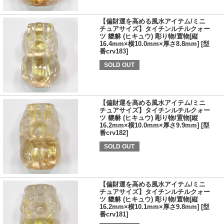
【偏財運を高める風水アイテム/ミニ
チュアサイズ】タイチンルチルクォー
ツ 貔貅 (ヒキュウ) 彫り物/置物[縦
16.4mm×横10.0mm×厚さ8.8mm] [型
番crv183]
SOLD OUT
【偏財運を高める風水アイテム/ミニ
チュアサイズ】タイチンルチルクォー
ツ 貔貅 (ヒキュウ) 彫り物/置物[縦
16.2mm×横10.0mm×厚さ9.9mm] [型
番crv182]
SOLD OUT
【偏財運を高める風水アイテム/ミニ
チュアサイズ】タイチンルチルクォー
ツ 貔貅 (ヒキュウ) 彫り物/置物[縦
16.2mm×横10.1mm×厚さ9.8mm] [型
番crv181]