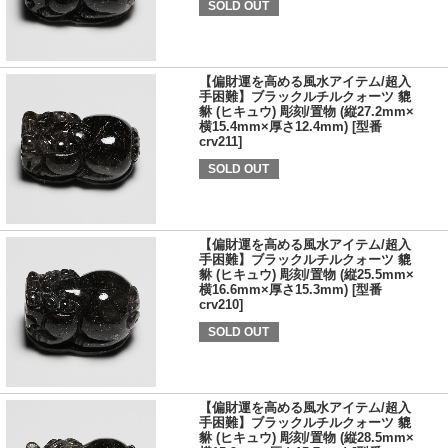
SOLD OUT
【偏財運を高める風水アイテム/超入
手困難】ブラックルチルクォーツ 貔
貅 (ヒキュウ) 彫刻/置物 (縦27.2mm×
横15.4mm×厚さ12.4mm) [型番
crv211]
SOLD OUT
【偏財運を高める風水アイテム/超入
手困難】ブラックルチルクォーツ 貔
貅 (ヒキュウ) 彫刻/置物 (縦25.5mm×
横16.6mm×厚さ15.3mm) [型番
crv210]
SOLD OUT
【偏財運を高める風水アイテム/超入
手困難】ブラックルチルクォーツ 貔
貅 (ヒキュウ) 彫刻/置物 (縦28.5mm×