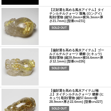
【正財運を高める風水アイテム】タイ
チンルチルクォーツ 龍亀 (ロングイ)
彫刻/置物 (縦52.2mm×横36.3mm×厚
さ21.7mm) [型番crv231]
SOLD OUT
【偏財運を高める風水アイテム】ゴー
ルドルチルクォーツ 貔貅 (ヒキュウ)
彫刻/置物 (縦28.8mm×横16.6mm×厚
さ12.1mm) [型番crv226]
SOLD OUT
【偏財運を高める風水アイテム/極
上】タイチンルチルクォーツ 貔貅 (ヒ
キュウ) 彫刻/置物 (縦57.6mm×横
28.9mm×厚さ22.6mm) [型番crv227]
SOLD OUT