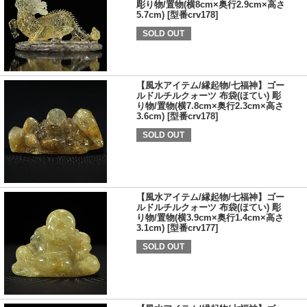
彫り物/置物(横8cm×奥行2.9cm×高さ
5.7cm) [型番crv178]
SOLD OUT
【風水アイテム/縁起物/七福神】ゴー
ルドルチルクォーツ 布袋(ほてい) 彫
り物/置物(横7.8cm×奥行2.3cm×高さ
3.6cm) [型番crv178]
SOLD OUT
【風水アイテム/縁起物/七福神】ゴー
ルドルチルクォーツ 布袋(ほてい) 彫
り物/置物(横3.9cm×奥行1.4cm×高さ
3.1cm) [型番crv177]
SOLD OUT