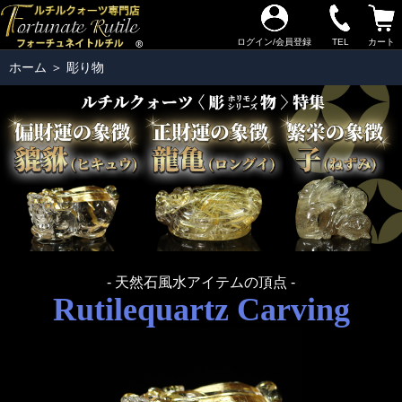
ログイン/会員登録
TEL
カート
ホーム
＞
彫り物
- 天然石風水アイテムの頂点 -
Rutilequartz Carving