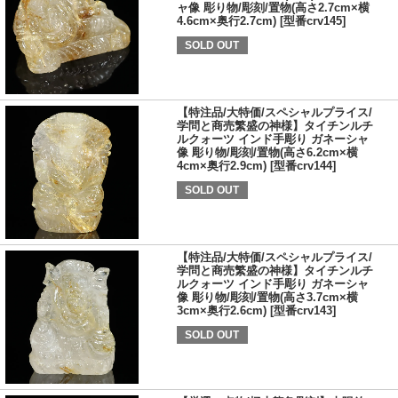
ャ像 彫り物/彫刻/置物(高さ2.7cm×横
4.6cm×奥行2.7cm) [型番crv145]
SOLD OUT
【特注品/大特価/スペシャルプライス/
学問と商売繁盛の神様】タイチンルチ
ルクォーツ インド手彫り ガネーシャ
像 彫り物/彫刻/置物(高さ6.2cm×横
4cm×奥行2.9cm) [型番crv144]
SOLD OUT
【特注品/大特価/スペシャルプライス/
学問と商売繁盛の神様】タイチンルチ
ルクォーツ インド手彫り ガネーシャ
像 彫り物/彫刻/置物(高さ3.7cm×横
3cm×奥行2.6cm) [型番crv143]
SOLD OUT