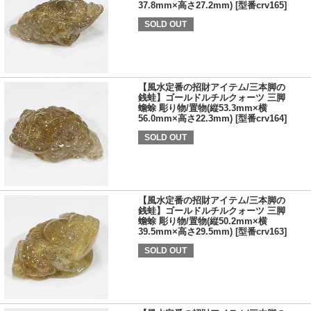
37.8mm×高さ27.2mm) [型番crv165]
SOLD OUT
【風水定番の招財アイテム/三本脚の
銭蛙】ゴールドルチルクォーツ 三脚
蟾蜍 彫り物/置物(縦53.3mm×横
56.0mm×高さ22.3mm) [型番crv164]
SOLD OUT
【風水定番の招財アイテム/三本脚の
銭蛙】ゴールドルチルクォーツ 三脚
蟾蜍 彫り物/置物(縦50.2mm×横
39.5mm×高さ29.5mm) [型番crv163]
SOLD OUT