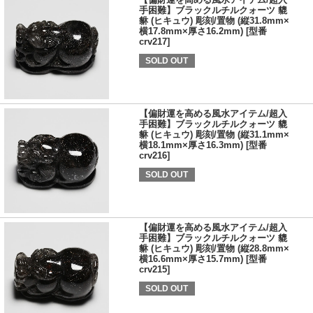
手困難】ブラックルチルクォーツ 貔
貅 (ヒキュウ) 彫刻/置物 (縦31.8mm×
横17.8mm×厚さ16.2mm) [型番
crv217]
SOLD OUT
【偏財運を高める風水アイテム/超入
手困難】ブラックルチルクォーツ 貔
貅 (ヒキュウ) 彫刻/置物 (縦31.1mm×
横18.1mm×厚さ16.3mm) [型番
crv216]
SOLD OUT
【偏財運を高める風水アイテム/超入
手困難】ブラックルチルクォーツ 貔
貅 (ヒキュウ) 彫刻/置物 (縦28.8mm×
横16.6mm×厚さ15.7mm) [型番
crv215]
SOLD OUT