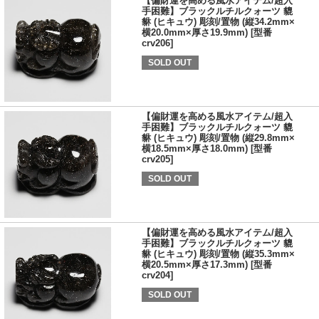
【偏財運を高める風水アイテム/超入
手困難】ブラックルチルクォーツ 貔
貅 (ヒキュウ) 彫刻/置物 (縦34.2mm×
横20.0mm×厚さ19.9mm) [型番
crv206]
SOLD OUT
【偏財運を高める風水アイテム/超入
手困難】ブラックルチルクォーツ 貔
貅 (ヒキュウ) 彫刻/置物 (縦29.8mm×
横18.5mm×厚さ18.0mm) [型番
crv205]
SOLD OUT
【偏財運を高める風水アイテム/超入
手困難】ブラックルチルクォーツ 貔
貅 (ヒキュウ) 彫刻/置物 (縦35.3mm×
横20.5mm×厚さ17.3mm) [型番
crv204]
SOLD OUT