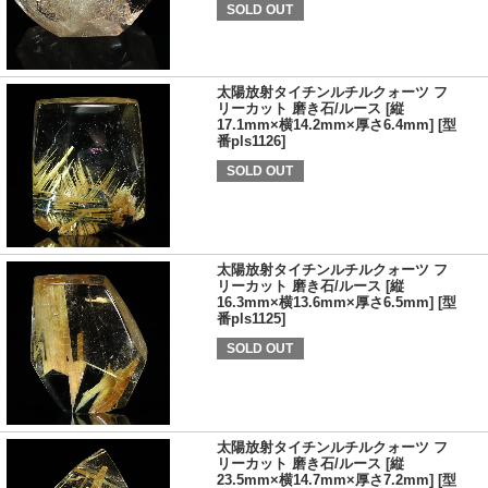
SOLD OUT
太陽放射タイチンルチルクォーツ フ
リーカット 磨き石/ルース [縦
17.1mm×横14.2mm×厚さ6.4mm] [型
番pls1126]
SOLD OUT
太陽放射タイチンルチルクォーツ フ
リーカット 磨き石/ルース [縦
16.3mm×横13.6mm×厚さ6.5mm] [型
番pls1125]
SOLD OUT
太陽放射タイチンルチルクォーツ フ
リーカット 磨き石/ルース [縦
23.5mm×横14.7mm×厚さ7.2mm] [型