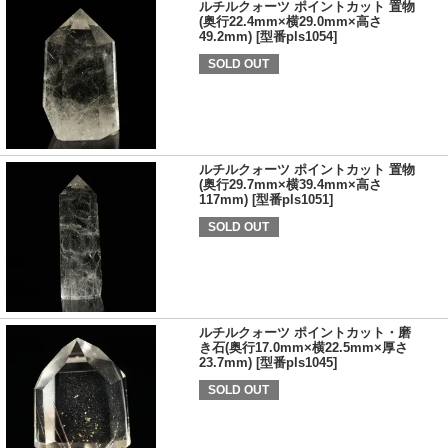
ルチルクォーツ ポイントカット 置物
(奥行22.4mm×横29.0mm×高さ
49.2mm) [型番pls1054]
SOLD OUT
ルチルクォーツ ポイントカット 置物
(奥行29.7mm×横39.4mm×高さ
117mm) [型番pls1051]
SOLD OUT
ルチルクォーツ ポイントカット・磨
き石(奥行17.0mm×横22.5mm×厚さ
23.7mm) [型番pls1045]
SOLD OUT