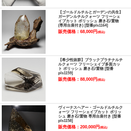
【ゴールドルチルとガーデンの共生】
ガーデンルチルクォーツ フリーシェ
イプカット ポリッシュ 磨き石/置物
(専用台座付き) [型番pls1164]
販売価格：68,000円
(税込)
【希少性抜群】ブラックプラチナルチ
ルクォーツ フリーシェイプ多面カッ
ト ポリッシュ 磨き石/置物 [型番
pls1159]
販売価格：88,000円
(税込)
ヴィーナスヘアー・ゴールドルチルク
ォーツ フリーシェイプカット ポリッ
シュ 磨き石/置物 専用台座付き [型番
pls1158]
販売価格：200,000円
(税込)