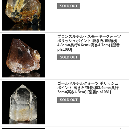
SOLD OUT
ブロンズルチル・スモーキークォーツ
ポリッシュポイント 磨き石/置物(横
4.8cm×奥行4.6cm×高さ4.7cm) [型番
pls1093]
SOLD OUT
ゴールドルチルクォーツ ポリッシュ
ポイント 磨き石/置物(横3.4cm×奥行
3cm×高さ4.3cm) [型番pls1081]
SOLD OUT