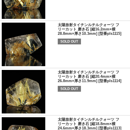
太陽放射タイチンルチルクォーツ フ
リーカット 磨き石 [縦16.2mm×横
28.8mm×厚さ10.3mm] [型番pls1115]
SOLD OUT
太陽放射タイチンルチルクォーツ フ
リーカット 磨き石 [縦20.4mm×横
26.8mm×厚さ11.9mm] [型番pls1114]
SOLD OUT
太陽放射タイチンルチルクォーツ フ
リーカット 磨き石 [縦18.8mm×横
24.6mm×厚さ18.3mm] [型番pls1113]