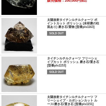
販売価格：200,000円
(税込)
太陽放射タイチンルチルクォーツ ポ
イントカット ポリッシュ (未研磨の柱
面あり) 磨き石/置物 [型番pls1163]
SOLD OUT
タイチンルチルクォーツ フリーシェ
イプカット ポリッシュ 磨き石/置き石
[型番pls1153]
SOLD OUT
太陽放射タイチンルチルクォーツ フ
リーシェイプ・カボションカット ル
ース/磨き石/置き石 [型番pls1151]