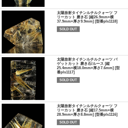
太陽放射タイチンルチルクォーツ フ
リーカット 磨き石 [縦26.9mm×横
37.9mm×厚さ9.9mm] [型番pls1118]
SOLD OUT
太陽放射タイチンルチルクォーツ バ
ゲットカット 磨き石/ルース [縦
25.4mm×横18.0mm×厚さ7.6mm] [型
番pls1117]
SOLD OUT
太陽放射タイチンルチルクォーツ フ
リーカット 磨き石 [縦17.5mm×横
28.9mm×厚さ8.8mm] [型番pls1116]
SOLD OUT