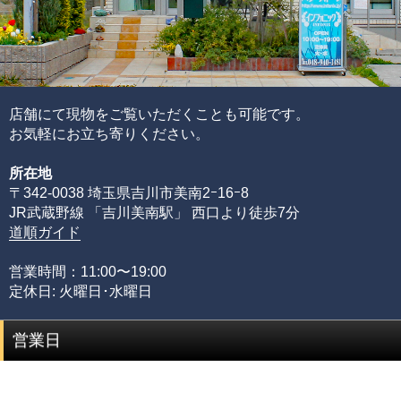
店舗にて現物をご覧いただくことも可能です。
お気軽にお立ち寄りください。
所在地
〒342-0038 埼玉県吉川市美南2ｰ16ｰ8
JR武蔵野線 「吉川美南駅」 西口より徒歩7分
道順ガイド
営業時間：11:00〜19:00
定休日: 火曜日･水曜日
営業日