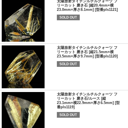
太陽放射タイチンルチルクォーツ フ
リーカット 磨き石 [縦20.4mm×横
23.0mm×厚さ8.1mm] [型番pls1121]
SOLD OUT
太陽放射タイチンルチルクォーツ フ
リーカット 磨き石 [縦21.5mm×横
23.5mm×厚さ9.7mm] [型番pls1120]
SOLD OUT
太陽放射タイチンルチルクォーツ フ
リーカット 磨き石/ルース [縦
23.1mm×横22.9mm×厚さ6.5mm] [型
番pls1119]
SOLD OUT