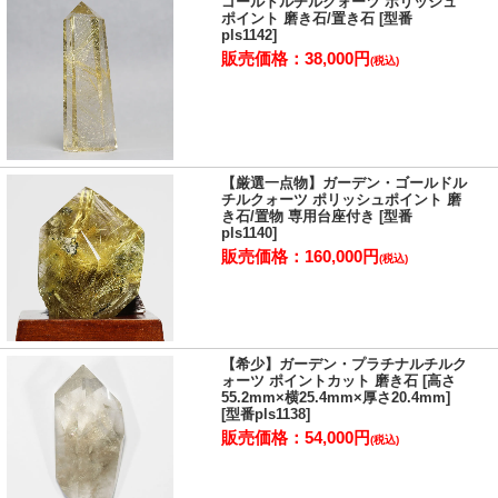
ゴールドルチルクォーツ ポリッシュ
ポイント 磨き石/置き石 [型番
pls1142]
販売価格：38,000円
(税込)
【厳選一点物】ガーデン・ゴールドル
チルクォーツ ポリッシュポイント 磨
き石/置物 専用台座付き [型番
pls1140]
販売価格：160,000円
(税込)
【希少】ガーデン・プラチナルチルク
ォーツ ポイントカット 磨き石 [高さ
55.2mm×横25.4mm×厚さ20.4mm]
[型番pls1138]
販売価格：54,000円
(税込)