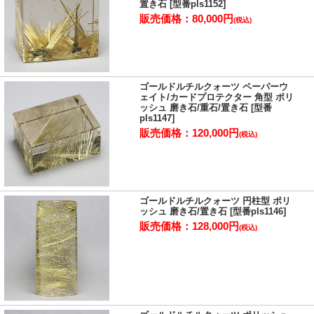
置き石 [型番pls1152]
販売価格：80,000円
(税込)
ゴールドルチルクォーツ ペーパーウ
ェイト/カードプロテクター 角型 ポリ
ッシュ 磨き石/重石/置き石 [型番
pls1147]
販売価格：120,000円
(税込)
ゴールドルチルクォーツ 円柱型 ポリ
ッシュ 磨き石/置き石 [型番pls1146]
販売価格：128,000円
(税込)