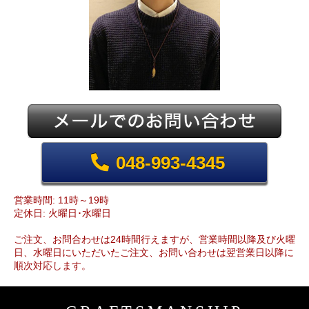
048-993-4345
営業時間: 11時～19時
定休日: 火曜日･水曜日
ご注文、お問合わせは24時間行えますが、営業時間以降及び火曜
日、水曜日にいただいたご注文、お問い合わせは翌営業日以降に
順次対応します。