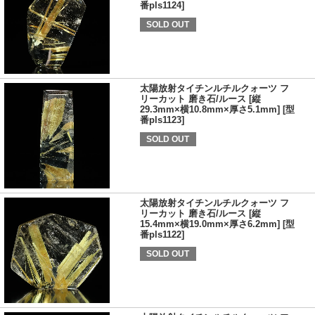
番pls1124]
SOLD OUT
太陽放射タイチンルチルクォーツ フ
リーカット 磨き石/ルース [縦
29.3mm×横10.8mm×厚さ5.1mm] [型
番pls1123]
SOLD OUT
太陽放射タイチンルチルクォーツ フ
リーカット 磨き石/ルース [縦
15.4mm×横19.0mm×厚さ6.2mm] [型
番pls1122]
SOLD OUT